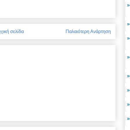
χική σελίδα
Παλαιότερη Ανάρτηση