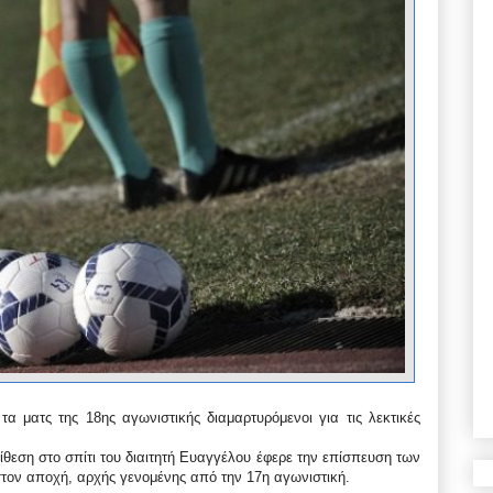
α ματς της 18ης αγωνιστικής διαμαρτυρόμενοι για τις λεκτικές
εση στο σπίτι του διαιτητή Ευαγγέλου έφερε την επίσπευση των
ιστον αποχή, αρχής γενομένης από την 17η αγωνιστική.