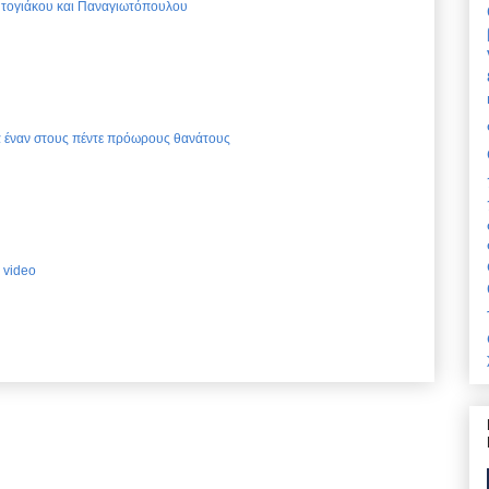
Ντογιάκου και Παναγιωτόπουλου
ια έναν στους πέντε πρόωρους θανάτους
 video