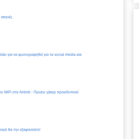
ς σκηνές
ελάει για να φωτογραφηθεί για τα social media και
 το WiFi στα Airbnb - Πρώην χάκερ προειδοποιεί
ταγή θα την εξαφανίσετε!