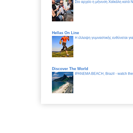
Στο αρχείο η μήνυση Χαϊκάλη κατά 
Hellas On Line
Η έλλειψη γυμναστικής ευθύνεται γ
Discover The World
IPANEMA BEACH, Brazil - watch the