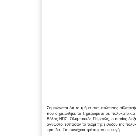
Σημειώνεται ότι το τμήμα αντιμετώπισης αθλητική
που σημειώθηκε τα ξημερώματα σε πολυκατοικία 
Βόλος ΝΠΣ- Ολυμπιακός Πειραιώς, ο οποίος διε
άγνωστοι έσπασαν το τζάμι της εισόδου της πολυ
κροτίδα. Στη συνέχεια τράπηκαν σε φυγή.