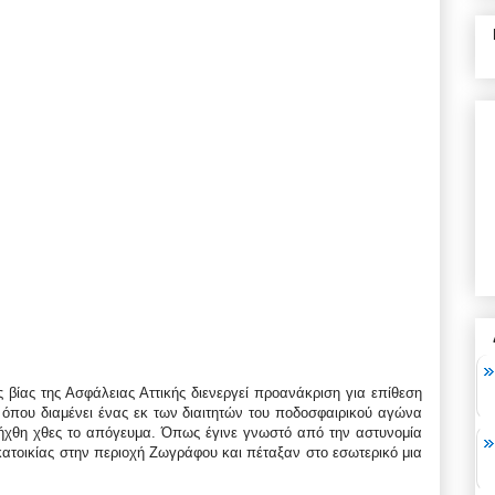
ς βίας της Ασφάλειας Αττικής διενεργεί προανάκριση για επίθεση
όπου διαμένει ένας εκ των διαιτητών του ποδοσφαιρικού αγώνα
ξήχθη χθες το απόγευμα. Όπως έγινε γνωστό από την αστυνομία
κατοικίας στην περιοχή Ζωγράφου και πέταξαν στο εσωτερικό μια