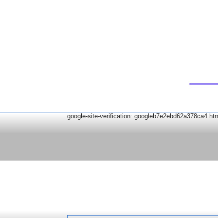
google-site-verification: googleb7e2ebd62a378ca4.ht