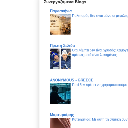
Συνεργαζόμενα Blogs
Παρασκήνια
Πολιτισμός δεν είναι μόνο οι μεγάλε
Πρωτη Σελιδα
Ό,τι λάμπει δεν είναι χρυσός: Χαμογ
αμέσως μετά είναι λυπημένος
ANONYMOUS - GREECE
Γιατί δεν πρέπει να χρησιμοποιούμε
Μαρτυριάρης
Κυτταρίτιδα: Με αυτή τη σπιτική συν