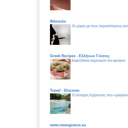
Φάσκελο
Οι χώρες με τους περισσότερους καπ
Greek Recipes - Ελλήνων Γεύσεις
Κεφτεδάκια λαχανικών στο φούρνο
Travel - Discover
Ο ποταμός Αχέροντας που «μαγεύει»
www.newsgreece.eu