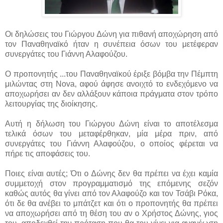
Οι δηλώσεις του Γιώργου Δώνη για πιθανή αποχώρηση από
τον Παναθηναϊκό ήταν η συνέπεια όσων του μετέφεραν
συνεργάτες του Γιάννη Αλαφούζου.
Ο προπονητής ...
του Παναθηναϊκού έριξε βόμβα την Πέμπτη
μιλώντας στη Nova, αφού άφησε ανοιχτό το ενδεχόμενο να
αποχωρήσει αν δεν αλλάξουν κάποια πράγματα στον τρόπο
λειτουργίας της διοίκησης.
Αυτή η δήλωση του Γιώργου Δώνη είναι το αποτέλεσμα
τελικά όσων του μεταφέρθηκαν, μία μέρα πριν, από
συνεργάτες του Γιάννη Αλαφούζου, ο οποίος φέρεται να
πήρε τις αποφάσεις του.
Ποιες είναι αυτές; Ότι ο Δώνης δεν θα πρέπει να έχει καμία
συμμετοχή στον προγραμματισμό της επόμενης σεζόν
καθώς αυτός θα γίνει από τον Αλαφούζο και τον Τσάβι Ρόκα,
ότι δε θα ανέβει το μπάτζετ και ότι ο προπονητής θα πρέπει
να αποχωρήσει από τη θέση του αν ο Χρήστος Δώνης, γιος