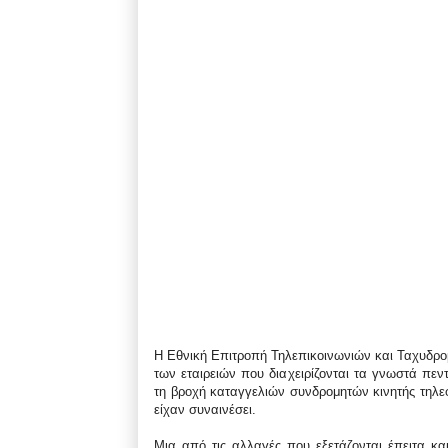
Η Εθνική Επιτροπή Τηλεπικοινωνιών και Ταχυδρομ
των εταιρειών που διαχειρίζονται τα γνωστά π
τη βροχή καταγγελιών συνδρομητών κινητής τηλε
είχαν συναινέσει.
Μια από τις αλλαγές που εξετάζονται έπειτα κ