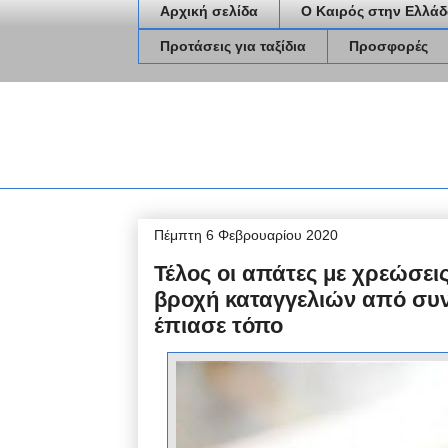
Αρχική σελίδα
Ο Καιρός στην Ελλάδ
Προτάσεις για ταξίδια
Προσφορές
Πέμπτη 6 Φεβρουαρίου 2020
Τέλος οι απάτες με χρεώσει
βροχή καταγγελιών από συν
έπιασε τόπο