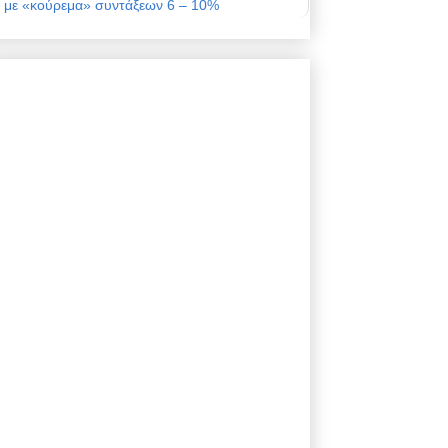
με «κούρεμα» συντάξεων 6 – 10%