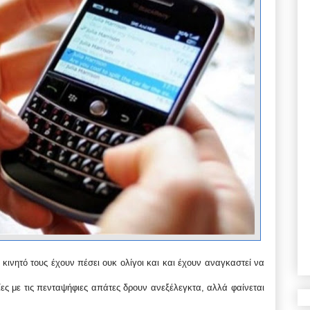
νητό τους έχουν πέσει ουκ ολίγοι και και έχουν αναγκαστεί να
ρίες με τις πενταψήφιες απάτες δρουν ανεξέλεγκτα, αλλά φαίνεται