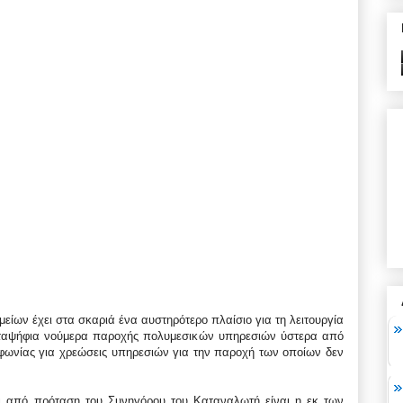
είων έχει στα σκαριά ένα αυστηρότερο πλαίσιο για τη λειτουργία
ενταψήφια νούμερα παροχής πολυμεσικών υπηρεσιών ύστερα από
φωνίας για χρεώσεις υπηρεσιών για την παροχή των οποίων δεν
αι από πρόταση του Συνηγόρου του Καταναλωτή είναι η εκ των