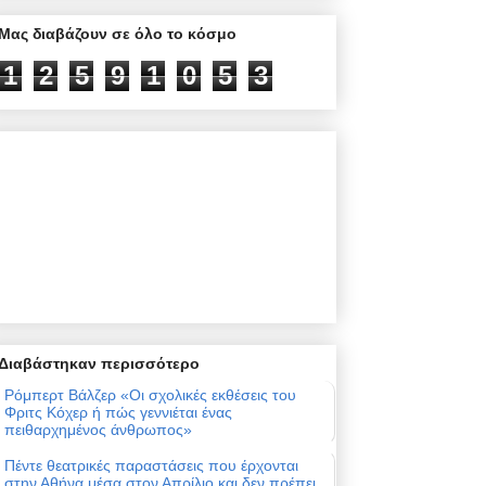
Μας διαβάζουν σε όλο το κόσμο
1
2
5
9
1
0
5
3
Διαβάστηκαν περισσότερο
Ρόμπερτ Βάλζερ «Οι σχολικές εκθέσεις του
Φριτς Κόχερ ή πώς γεννιέται ένας
πειθαρχημένος άνθρωπος»
Πέντε θεατρικές παραστάσεις που έρχονται
στην Αθήνα μέσα στον Απρίλιο και δεν πρέπει