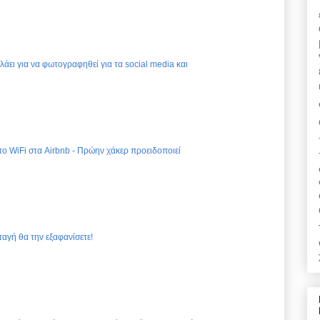
ελάει για να φωτογραφηθεί για τα social media και
 το WiFi στα Airbnb - Πρώην χάκερ προειδοποιεί
ταγή θα την εξαφανίσετε!