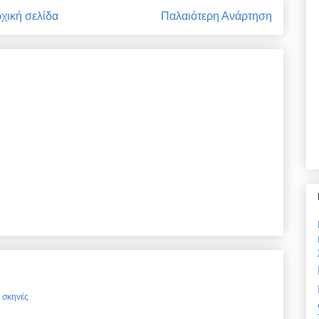
χική σελίδα
Παλαιότερη Ανάρτηση
ς σκηνές