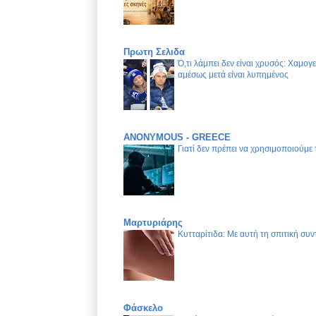
Πρωτη Σελιδα
Ό,τι λάμπει δεν είναι χρυσός: Χαμογ
αμέσως μετά είναι λυπημένος
ANONYMOUS - GREECE
Γιατί δεν πρέπει να χρησιμοποιούμε
Μαρτυριάρης
Κυτταρίτιδα: Με αυτή τη σπιτική συν
Φάσκελο