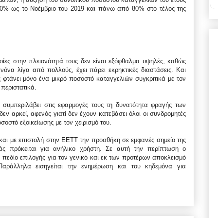
70% ως το Νοέμβριο του 2019 και πάνω από 80% στο τέλος της
οίες στην πλειονότητά τους δεν είναι εξόφθαλμα υψηλές, καθώς
ανόνα λίγα από πολλούς, έχει πάρει εκρηκτικές διαστάσεις. Και
ς φτάνει μόνο ένα μικρό ποσοστό καταγγελιών συγκριτικά με τον
περιστατικά.
η συμπεριλάβει στις εφαρμογές τους τη δυνατότητα φραγής των
εν αρκεί, αφενός γιατί δεν έχουν κατεβάσει όλοι οι συνδρομητές
οσοστό εξοικείωσης με τον χειρισμό του.
και με επιστολή στην ΕΕΤΤ την προσθήκη σε εμφανές σημείο της
άς πρόκειται για ανήλικο χρήστη. Σε αυτή την περίπτωση ο
ό πεδίο επιλογής για τον γενικό και εκ των προτέρων αποκλεισμό
αράλληλα εισηγείται την ενημέρωση και του κηδεμόνα για