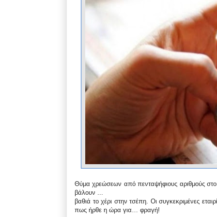
Θύμα χρεώσεων από πενταψήφιους αριθμούς στο κι
βάλουν ...
βαθιά το χέρι στην τσέπη. Οι συγκεκριμένες εται
πως ήρθε η ώρα για… φραγή!