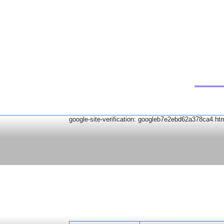
google-site-verification: googleb7e2ebd62a378ca4.ht