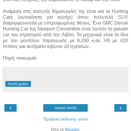
Ανάμεσα στις ανοιχτές δημιουργίες της είναι και τα Hunting
Cars (αυτοκίνητα για κυνήγι) όπου πολυτελή SUV
διαμορφώνονται με υπερυψωμένες θέσεις. Ένα GMC Denali
Hunting Car της Newport Convertible είναι λοιπόν το parade
car του στρατηγού από την Λιβύη. Τα μηχανικά είναι τα ίδια
με του μοντέλου παραγωγής με 6.200 κ.εκ. V8 με 420
ίππους και αυτόματο κιβώτιο 10 σχέσεων.
Πηγή: newsauto
Κοινή χρήση
‹
›
Αρχική σελίδα
Προβολή έκδοσης ιστού
Από το
Blogger
.