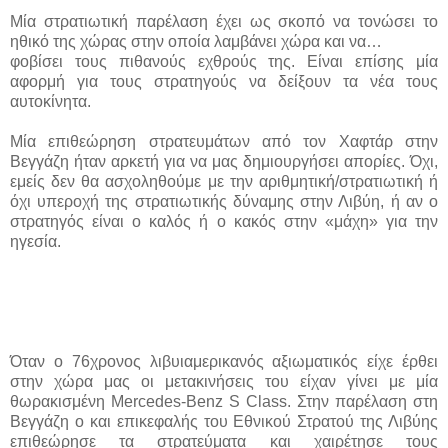
Μία στρατιωτική παρέλαση έχει ως σκοπό να τονώσει το
ηθικό της χώρας στην οποία λαμβάνει χώρα και να…
φοβίσει τους πιθανούς εχθρούς της. Είναι επίσης μία
αφορμή για τους στρατηγούς να δείξουν τα νέα τους
αυτοκίνητα.
Μία επιθεώρηση στρατευμάτων από τον Χαφτάρ στην
Βεγγάζη ήταν αρκετή για να μας δημιουργήσει απορίες. Όχι,
εμείς δεν θα ασχοληθούμε με την αριθμητική/στρατιωτική ή
όχι υπεροχή της στρατιωτικής δύναμης στην Λιβύη, ή αν ο
στρατηγός είναι ο καλός ή ο κακός στην «μάχη» για την
ηγεσία.
Όταν ο 76χρονος λιβυιαμερικανός αξιωματικός είχε έρθει
στην χώρα μας οι μετακινήσεις του είχαν γίνει με μία
θωρακισμένη Mercedes-Benz S Class. Στην παρέλαση στη
Βεγγάζη ο και επικεφαλής του Εθνικού Στρατού της Λιβύης
επιθεώρησε τα στρατεύματα και χαιρέτησε τους