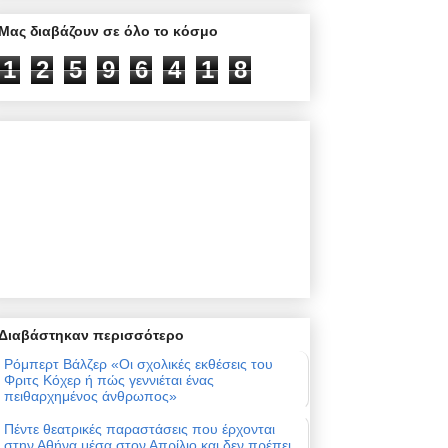
Μας διαβάζουν σε όλο το κόσμο
1
2
5
9
6
4
1
8
Διαβάστηκαν περισσότερο
Ρόμπερτ Βάλζερ «Οι σχολικές εκθέσεις του
Φριτς Κόχερ ή πώς γεννιέται ένας
πειθαρχημένος άνθρωπος»
Πέντε θεατρικές παραστάσεις που έρχονται
στην Αθήνα μέσα στον Απρίλιο και δεν πρέπει