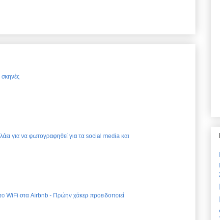
ς σκηνές
ελάει για να φωτογραφηθεί για τα social media και
 το WiFi στα Airbnb - Πρώην χάκερ προειδοποιεί