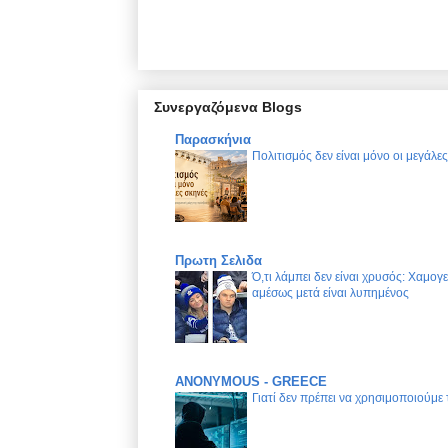
Συνεργαζόμενα Blogs
Παρασκήνια
Πολιτισμός δεν είναι μόνο οι μεγάλε
Πρωτη Σελιδα
Ό,τι λάμπει δεν είναι χρυσός: Χαμογ
αμέσως μετά είναι λυπημένος
ANONYMOUS - GREECE
Γιατί δεν πρέπει να χρησιμοποιούμε