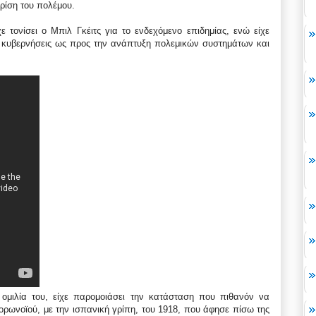
ρίση του πολέμου.
χε τονίσει ο Μπιλ Γκέιτς για το ενδεχόμενο επιδημίας, ενώ είχε
ι κυβερνήσεις ως προς την ανάπτυξη πολεμικών συστημάτων και
 ομιλία του, είχε παρομοιάσει την κατάσταση που πιθανόν να
κορωνοϊού, με την ισπανική γρίπη, του 1918, που άφησε πίσω της