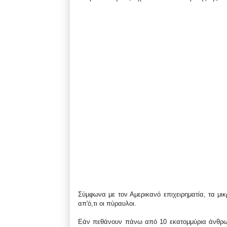
Σύμφωνα με τον Αμερικανό επιχειρηματία, τα μι
απ'ό,τι οι πύραυλοι.
Εάν πεθάνουν πάνω από 10 εκατομμύρια άνθρωπο