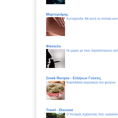
Μαρτυριάρης
Κυτταρίτιδα: Με αυτή τη σπιτική συν
Φάσκελο
Οι χώρες με τους περισσότερους καπ
Greek Recipes - Ελλήνων Γεύσεις
Κεφτεδάκια λαχανικών στο φούρνο
Travel - Discover
Ο ποταμός Αχέροντας που «μαγεύει»