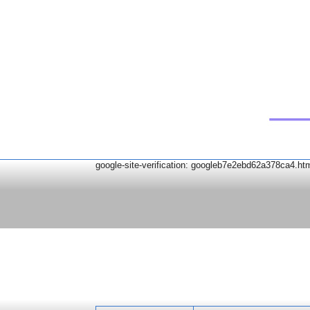
google-site-verification: googleb7e2ebd62a378ca4.ht