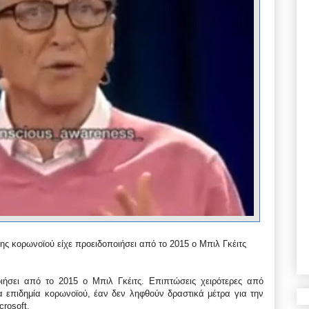
ης κορωνοϊού είχε προειδοποιήσει από το 2015 ο Μπιλ Γκέιτς
ιήσει από το 2015 ο Μπιλ Γκέιτς. Επιπτώσεις χειρότερες από
α επιδημία κορωνοϊού, έαν δεν ληφθούν δραστικά μέτρα για την
crosoft.