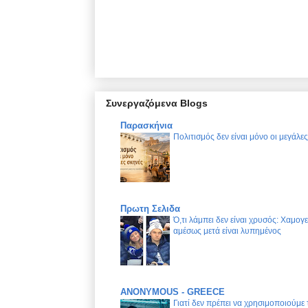
Συνεργαζόμενα Blogs
Παρασκήνια
Πολιτισμός δεν είναι μόνο οι μεγάλε
Πρωτη Σελιδα
Ό,τι λάμπει δεν είναι χρυσός: Χαμογ
αμέσως μετά είναι λυπημένος
ANONYMOUS - GREECE
Γιατί δεν πρέπει να χρησιμοποιούμε