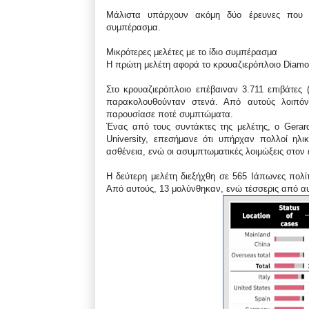
Μάλιστα υπάρχουν ακόμη δύο έρευνες που α
συμπέρασμα.
Μικρότερες μελέτες με το ίδιο συμπέρασμα
Η πρώτη μελέτη αφορά το κρουαζιερόπλοιο Diamo
Στο κρουαζιερόπλοιο επέβαιναν 3.711 επιβάτες 
παρακολουθούνταν στενά. Από αυτούς λοιπό
παρουσίασε ποτέ συμπτώματα.
Ένας από τους συντάκτες της μελέτης, ο Gerard
University, επεσήμανε ότι υπήρχαν πολλοί ηλι
ασθένεια, ενώ οι ασυμπτωματικές λοιμώξεις στον
Η δεύτερη μελέτη διεξήχθη σε 565 Ιάπωνες πολ
Από αυτούς, 13 μολύνθηκαν, ενώ τέσσερις από α