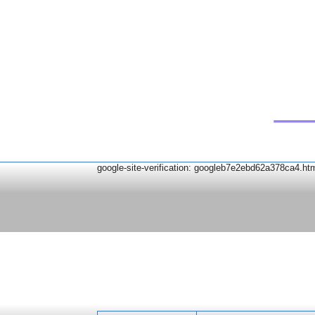
google-site-verification: googleb7e2ebd62a378ca4.ht