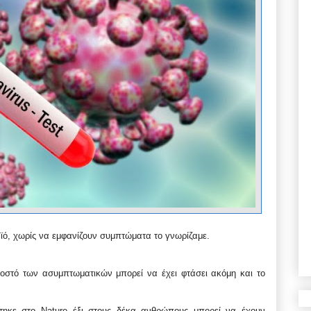
ναϊό, χωρίς να εμφανίζουν συμπτώματα το γνωρίζαμε.
οστό των ασυμπτωματικών μπορεί να έχει φτάσει ακόμη και το
τηκε στo Nature έξι στους δέκα ανθρώπους μπορεί να έχουν