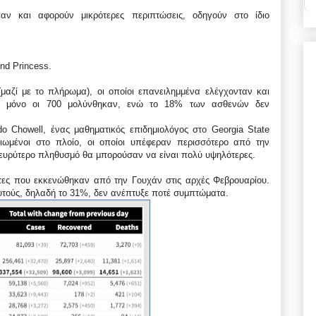
ν και αφορούν μικρότερες περιπτώσεις, οδηγούν στο ίδιο
nd Princess.
(μαζί με το πλήρωμα), οι οποίοι επανειλημμένα ελέγχονταν και
ν μόνο οι 700 μολύνθηκαν, ενώ το 18% των ασθενών δεν
o Chowell, ένας μαθηματικός επιδημιολόγος στο Georgia State
κιωμένοι στο πλοίο, οι οποίοι υπέφεραν περισσότερο από την
 ευρύτερο πληθυσμό θα μπορούσαν να είναι πολύ υψηλότερες.
ίτες που εκκενώθηκαν από την Γουχάν στις αρχές Φεβρουαρίου.
υτούς, δηλαδή το 31%, δεν ανέπτυξε ποτέ συμπτώματα.