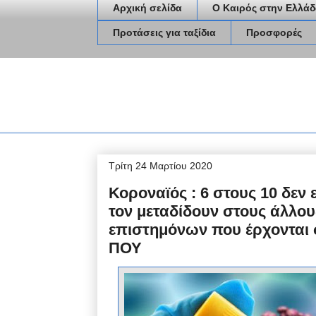
Αρχική σελίδα
Ο Καιρός στην Ελλάδ
Προτάσεις για ταξίδια
Προσφορές
Τρίτη 24 Μαρτίου 2020
Κοροναϊός : 6 στους 10 δε
τον μεταδίδουν στους άλλο
επιστημόνων που έρχονται 
ΠΟΥ