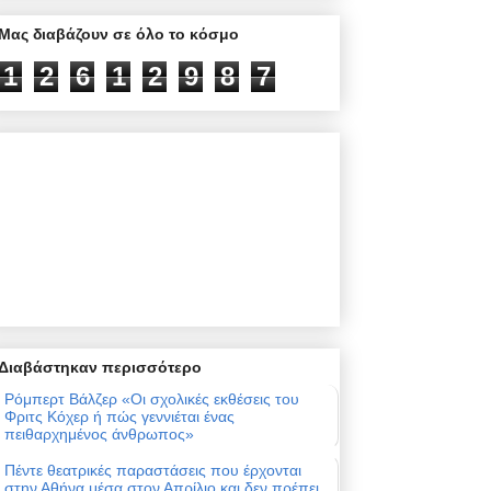
Μας διαβάζουν σε όλο το κόσμο
1
2
6
1
2
9
8
7
Διαβάστηκαν περισσότερο
Ρόμπερτ Βάλζερ «Οι σχολικές εκθέσεις του
Φριτς Κόχερ ή πώς γεννιέται ένας
πειθαρχημένος άνθρωπος»
Πέντε θεατρικές παραστάσεις που έρχονται
στην Αθήνα μέσα στον Απρίλιο και δεν πρέπει