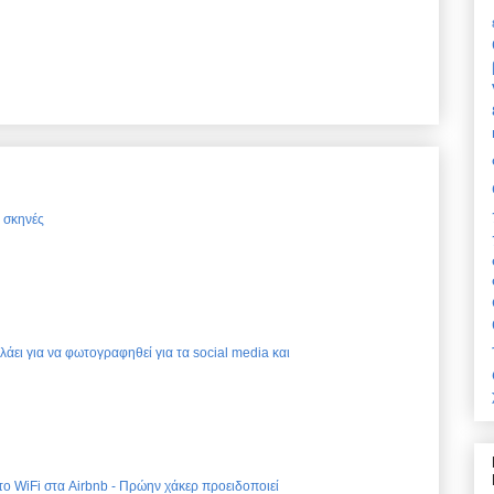
ς σκηνές
ελάει για να φωτογραφηθεί για τα social media και
 το WiFi στα Airbnb - Πρώην χάκερ προειδοποιεί