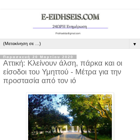
▼
Παρασκευή 20 Μαρτίου 2020
Αττική: Κλείνουν άλση, πάρκα και οι
είσοδοι του Υμηττού - Μέτρα για την
προστασία από τον ιό