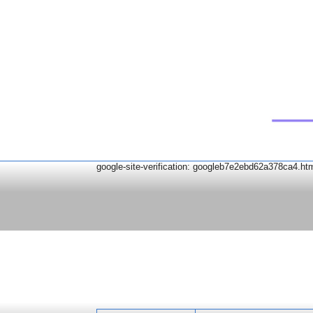
google-site-verification: googleb7e2ebd62a378ca4.ht