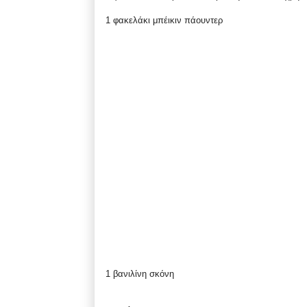
1 φακελάκι μπέικιν πάουντερ
1 βανιλίνη σκόνη