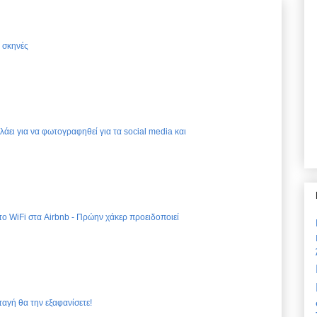
ς σκηνές
ελάει για να φωτογραφηθεί για τα social media και
 το WiFi στα Airbnb - Πρώην χάκερ προειδοποιεί
ταγή θα την εξαφανίσετε!