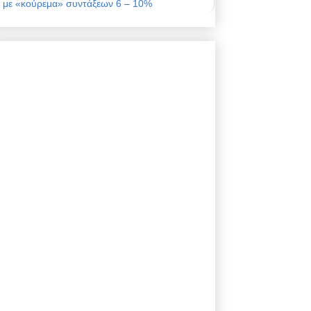
με «κούρεμα» συντάξεων 6 – 10%