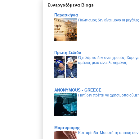
Συνεργαζόμενα Blogs
Παρασκήνια
Πολιτισμός δεν είναι μόνο οι μεγάλε
Πρωτη Σελιδα
Ό,τι λάμπει δεν είναι χρυσός: Χαμογ
αμέσως μετά είναι λυπημένος
ANONYMOUS - GREECE
Γιατί δεν πρέπει να χρησιμοποιούμε
Μαρτυριάρης
Κυτταρίτιδα: Με αυτή τη σπιτική συν