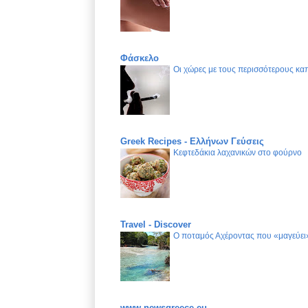
Φάσκελο
Οι χώρες με τους περισσότερους καπ
Greek Recipes - Ελλήνων Γεύσεις
Κεφτεδάκια λαχανικών στο φούρνο
Travel - Discover
Ο ποταμός Αχέροντας που «μαγεύει»
www.newsgreece.eu