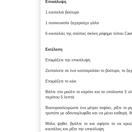
Επικάλυψη
1 κουταλιά βούτυρο
1 συσκευασία ζαχαρούχο γάλα
6 κουταλιές της σούπας σκόνη ρόφημα τύπου Caot
Εκτέλεση
Ετοιμάζετε την επικάλυψη
Ζεσταίνετε σε ένα κατσαρολάκι το βούτυρο, το ζα
Ετοιμάζετε το κέικ
Βάλτε στο μούλτι το καρότο και τα υπόλοιπα 3 υ
περίπου 5 λεπτά.
Βουτυροαλευρώστε ένα μέτριο ταψάκι, ρίξτε το μ
τρυπάτε με οδοντογλυφίδα και να μένει καθαρή. Μ
Μόλις ψηθεί, βγάλτε το και αφήστε το να κρυ
κουτάλας και ρίξτε την επικάλυψη.