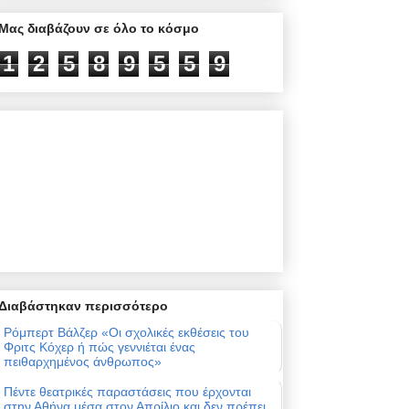
Μας διαβάζουν σε όλο το κόσμο
1
2
5
8
9
5
5
9
Διαβάστηκαν περισσότερο
Ρόμπερτ Βάλζερ «Οι σχολικές εκθέσεις του
Φριτς Κόχερ ή πώς γεννιέται ένας
πειθαρχημένος άνθρωπος»
Πέντε θεατρικές παραστάσεις που έρχονται
στην Αθήνα μέσα στον Απρίλιο και δεν πρέπει