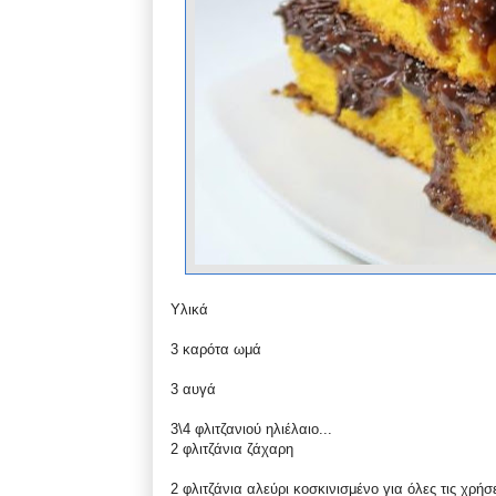
Υλικά
3 καρότα ωμά
3 αυγά
3\4 φλιτζανιού ηλιέλαιο...
2 φλιτζάνια ζάχαρη
2 φλιτζάνια αλεύρι κοσκινισμένο για όλες τις χρήσ