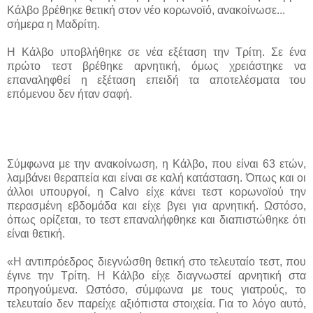
Κάλβο βρέθηκε θετική στον νέο κορωνοϊό, ανακοίνωσε...
σήμερα η Μαδρίτη.
Η Κάλβο υποβλήθηκε σε νέα εξέταση την Τρίτη. Σε ένα
πρώτο τεστ βρέθηκε αρνητική, όμως χρειάστηκε να
επαναληφθεί η εξέταση επειδή τα αποτελέσματα του
επόμενου δεν ήταν σαφή.
Σύμφωνα με την ανακοίνωση, η Κάλβο, που είναι 63 ετών,
λαμβάνει θεραπεία και είναι σε καλή κατάσταση. Όπως και οι
άλλοι υπουργοί, η Calvo είχε κάνει τεστ κορωνοϊού την
περασμένη εβδομάδα και είχε βγει για αρνητική. Ωστόσο,
όπως ορίζεται, το τεστ επαναλήφθηκε και διαπιστώθηκε ότι
είναι θετική.
«Η αντιπρόεδρος διεγνώσθη θετική στο τελευταίο τεστ, που
έγινε την Τρίτη. Η Κάλβο είχε διαγνωστεί αρνητική στα
προηγούμενα. Ωστόσο, σύμφωνα με τους γιατρούς, το
τελευταίο δεν παρείχε αξιόπιστα στοιχεία. Για το λόγο αυτό,