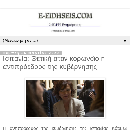
▼
Πέμπτη 26 Μαρτίου 2020
Ισπανία: Θετική στον κορωνοϊό η
αντιπρόεδρος της κυβέρνησης
Η αντιπρόεδρος της κυβέρνησης της Ισπανίας Κάρμεν