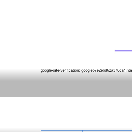
google-site-verification: googleb7e2ebd62a378ca4.ht