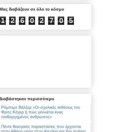
Μας διαβάζουν σε όλο το κόσμο
1
2
6
0
2
7
0
5
Διαβάστηκαν περισσότερο
Ρόμπερτ Βάλζερ «Οι σχολικές εκθέσεις του
Φριτς Κόχερ ή πώς γεννιέται ένας
πειθαρχημένος άνθρωπος»
Πέντε θεατρικές παραστάσεις που έρχονται
στην Αθήνα μέσα στον Απρίλιο και δεν πρέπει