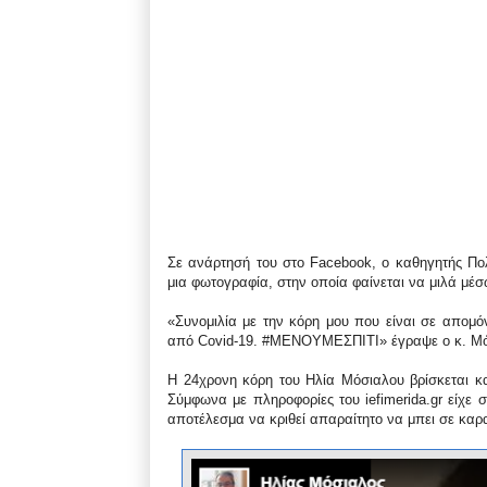
Σε ανάρτησή του στο Facebook, o καθηγητής Πολ
μια φωτογραφία, στην οποία φαίνεται να μιλά μέσ
«Συνομιλία με την κόρη μου που είναι σε απομό
από Covid-19. #ΜΕΝΟΥΜΕΣΠΙΤΙ» έγραψε ο κ. Μό
Η 24χρονη κόρη του Ηλία Μόσιαλου βρίσκεται κα
Σύμφωνα με πληροφορίες του iefimerida.gr είχε 
αποτέλεσμα να κριθεί απαραίτητο να μπει σε καρ