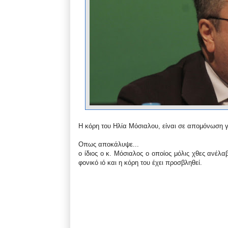
Η κόρη του Ηλία Μόσιαλου, είναι σε απομόνωση γ
Οπως αποκάλυψε...
ο ίδιος ο κ. Μόσιαλος ο οποίος μόλις χθες ανέλ
φονικό ιό και η κόρη του έχει προσβληθεί.