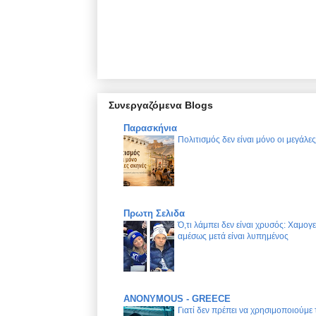
Συνεργαζόμενα Blogs
Παρασκήνια
Πολιτισμός δεν είναι μόνο οι μεγάλε
Πρωτη Σελιδα
Ό,τι λάμπει δεν είναι χρυσός: Χαμογ
αμέσως μετά είναι λυπημένος
ANONYMOUS - GREECE
Γιατί δεν πρέπει να χρησιμοποιούμε