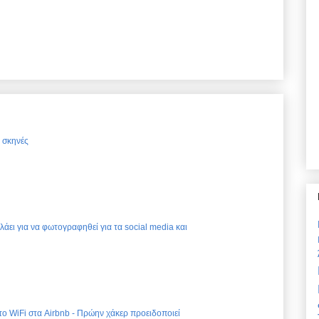
ς σκηνές
ελάει για να φωτογραφηθεί για τα social media και
 το WiFi στα Airbnb - Πρώην χάκερ προειδοποιεί