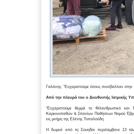
Γαλάνης: “Ευχαριστούμε όσους συνέβαλλαν
στην 
Από την πλευρά του ο Διευθυντής Ιατρικής Υ
“Ευχαριστούμε θερμά το Φιλανθρωπικό και 
Καρκινοπαθών & Σπανίων Παθήσεων Νομού Έβρου 
εις μνήμη της Ελένης Τοπαλούδη.
Η δωρεά από τη Σουηδία περιλάμβανε 13 τόνου