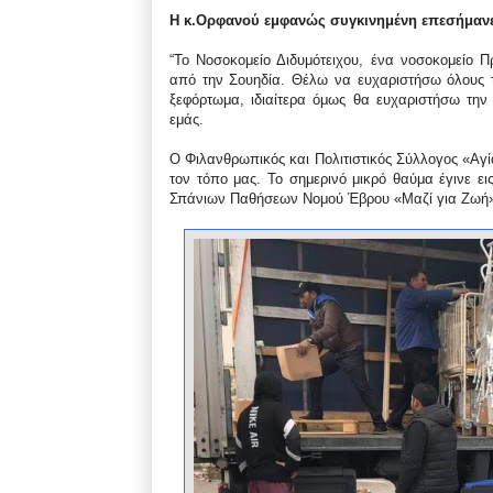
Η κ.Ορφανού εμφανώς συγκινημένη επεσήμανε
“Το Νοσοκομείο Διδυμότειχου, ένα νοσοκομείο 
από την Σουηδία. Θέλω να ευχαριστήσω όλους 
ξεφόρτωμα, ιδιαίτερα όμως θα ευχαριστήσω την
εμάς.
Ο Φιλανθρωπικός και Πολιτιστικός Σύλλογος «Αγ
τον τόπο μας. Το σημερινό μικρό θαύμα έγινε 
Σπάνιων Παθήσεων Νομού Έβρου «Μαζί για Ζωή» 