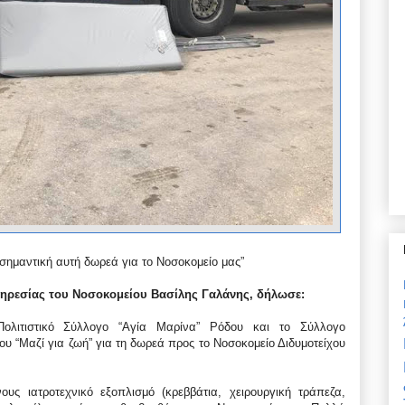
σημαντική αυτή δωρεά για το Νοσοκομείο μας”
πηρεσίας του Νοσοκομείου Βασίλης Γαλάνης, δήλωσε:
Πολιτιστικό Σύλλογο “Αγία Μαρίνα” Ρόδου και το Σύλλογο
“Μαζί για ζωή” για τη δωρεά προς το Νοσοκομείο Διδυμοτείχου
ς ιατροτεχνικό εξοπλισμό (κρεββάτια, χειρουργική τράπεζα,