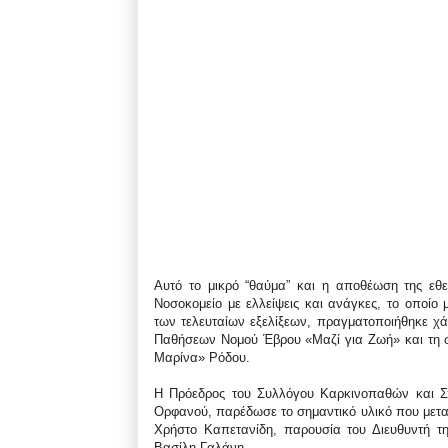
Αυτό το μικρό “θαύμα” και η αποθέωση της εθε
Νοσοκομείο με ελλείψεις και ανάγκες, το οποίο
των τελευταίων εξελίξεων, πραγματοποιήθηκε χ
Παθήσεων Νομού Έβρου «Μαζί για Ζωή» και τη σ
Μαρίνα» Ρόδου.
Η Πρόεδρος του Συλλόγου Καρκινοπαθών και Σ
Ορφανού, παρέδωσε το σημαντικό υλικό που μεταφ
Χρήστο Καπετανίδη, παρουσία του Διευθυντή τη
Βασίλη Γαλάνη.