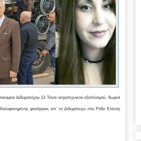
κομείο Διδυμοτείχου 13 Τόνοι ιατροτεχνικού εξοπλισμού, δωρεά
δολοφονημένης φοιτήτριας απ’ το Διδυμότειχο στη Ρόδο Ελένης