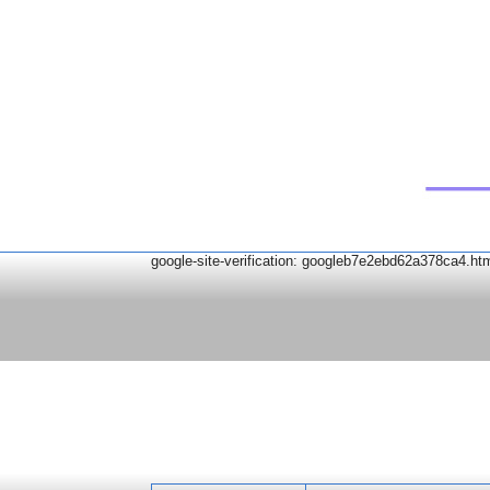
google-site-verification: googleb7e2ebd62a378ca4.ht