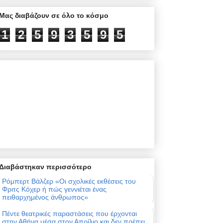
Μας διαβάζουν σε όλο το κόσμο
1
2
5
9
3
5
9
5
Διαβάστηκαν περισσότερο
Ρόμπερτ Βάλζερ «Οι σχολικές εκθέσεις του
Φριτς Κόχερ ή πώς γεννιέται ένας
πειθαρχημένος άνθρωπος»
Πέντε θεατρικές παραστάσεις που έρχονται
στην Αθήνα μέσα στον Απρίλιο και δεν πρέπει