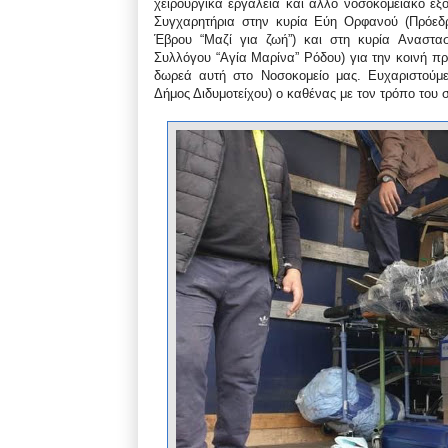
χειρουργικά εργαλεία και άλλο νοσοκομειακό ε
Συγχαρητήρια στην κυρία Εύη Ορφανού (Πρόε
Έβρου “Μαζί για ζωή”) και στη κυρία Αναστασ
Συλλόγου “Αγία Μαρίνα” Ρόδου) για την κοινή π
δωρεά αυτή στο Νοσοκομείο μας. Ευχαριστούμ
Δήμος Διδυμοτείχου) ο καθένας με τον τρόπο του 