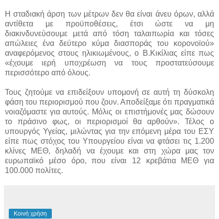
Η σταδιακή άρση των μέτρων δεν θα είναι άνευ όρων, αλλά
αντίθετα με προϋποθέσεις, έτσι ώστε να μη
διακινδυνεύσουμε μετά από τόση ταλαιπωρία και τόσες
απώλειες ένα δεύτερο κύμα διασποράς του κορονοϊού»
αναφερόμενος στους ηλικιωμένους, ο Β.Κικίλιας είπε πως
«έχουμε ιερή υποχρέωση να τους προστατεύσουμε
περισσότερο από όλους.
Τους ζητούμε να επιδείξουν υπομονή σε αυτή τη δύσκολη
φάση του περιορισμού που ζουν. Αποδείξαμε ότι πραγματικά
νοιαζόμαστε για αυτούς. Μόλις οι επιστήμονές μας δώσουν
το πράσινο φως, οι περιορισμοί θα αρθούν». Τέλος ο
υπουργός Υγείας, μιλώντας για την επόμενη μέρα του ΕΣΥ
είπε πως στόχος του Υπουργείου είναι να φτάσει τις 1.200
κλίνες ΜΕΘ, δηλαδή να έχουμε και στη χώρα μας τον
ευρωπαϊκό μέσο όρο, που είναι 12 κρεβάτια ΜΕΘ για
100.000 πολίτες.
Κοινή χρήση