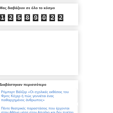
Μας διαβάζουν σε όλο το κόσμο
1
2
5
8
9
0
2
2
Διαβάστηκαν περισσότερο
Ρόμπερτ Βάλζερ «Οι σχολικές εκθέσεις του
Φριτς Κόχερ ή πώς γεννιέται ένας
πειθαρχημένος άνθρωπος»
Πέντε θεατρικές παραστάσεις που έρχονται
στην Αθήνα μέσα στον Απρίλιο και δεν πρέπει