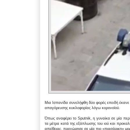
Μια Ισπανίδα συνελήφθη δύο φορές επειδή έκανε σ
απαγόρευσης κυκλοφορίας λόγω κορονοϊού.
Όπως αναφέρει το Sputnik, η γυναίκα σε μία πε
τα μέτρα κατά της εξάπλωσης του ιού και προκα
απείθειας, προχώρησε σε μία πιο «πιασάρικη» μο