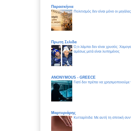
Παρασκήνια
Πολιτισμός δεν είναι μόνο οι μεγάλε
Πρωτη Σελιδα
Ό,τι λάμπει δεν είναι χρυσός: Χαμογ
αμέσως μετά είναι λυπημένος
ANONYMOUS - GREECE
Γιατί δεν πρέπει να χρησιμοποιούμε
Μαρτυριάρης
Κυτταρίτιδα: Με αυτή τη σπιτική συν