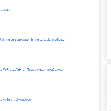
ς σκηνές
ελάει για να φωτογραφηθεί για τα social media και
 το WiFi στα Airbnb - Πρώην χάκερ προειδοποιεί
ταγή θα την εξαφανίσετε!