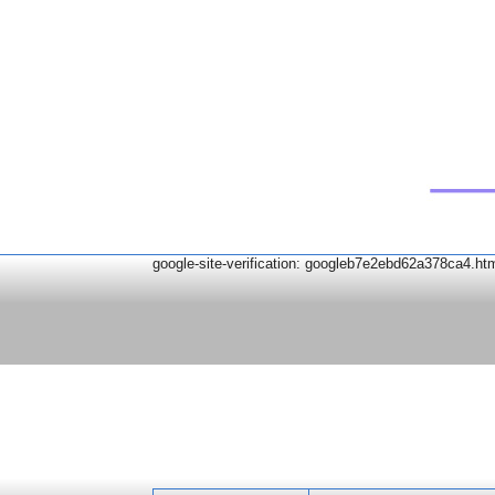
google-site-verification: googleb7e2ebd62a378ca4.ht