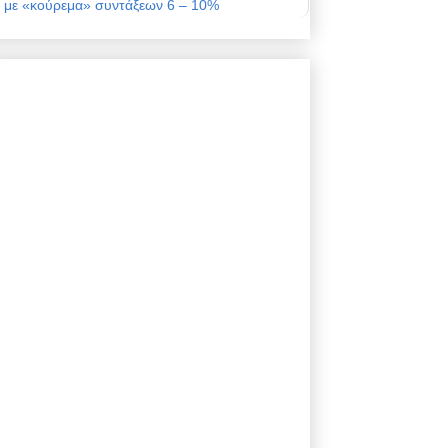
με «κούρεμα» συντάξεων 6 – 10%