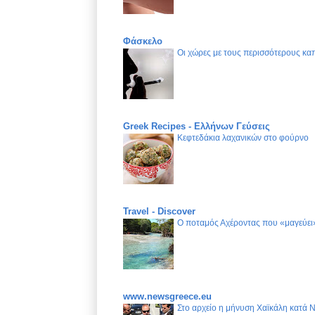
Φάσκελο
Οι χώρες με τους περισσότερους καπ
Greek Recipes - Ελλήνων Γεύσεις
Κεφτεδάκια λαχανικών στο φούρνο
Travel - Discover
Ο ποταμός Αχέροντας που «μαγεύει»
www.newsgreece.eu
Στο αρχείο η μήνυση Χαϊκάλη κατά 