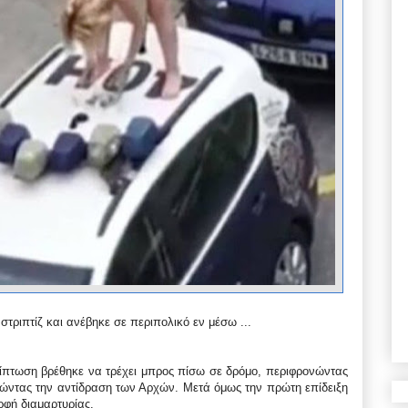
τριπτίζ και ανέβηκε σε περιπολικό εν μέσω ...
ρίπτωση βρέθηκε να τρέχει μπρος πίσω σε δρόμο, περιφρονώντας
λώντας την αντίδραση των Αρχών. Μετά όμως την πρώτη επίδειξη
ρφή διαμαρτυρίας.