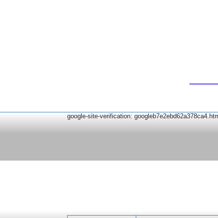
google-site-verification: googleb7e2ebd62a378ca4.ht