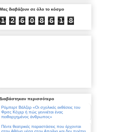
Μας διαβάζουν σε όλο το κόσμο
1
2
6
0
8
6
1
8
Διαβάστηκαν περισσότερο
Ρόμπερτ Βάλζερ «Οι σχολικές εκθέσεις του
Φριτς Κόχερ ή πώς γεννιέται ένας
πειθαρχημένος άνθρωπος»
Πέντε θεατρικές παραστάσεις που έρχονται
στην Αθήνα μέσα στον Απρίλιο και δεν πρέπει