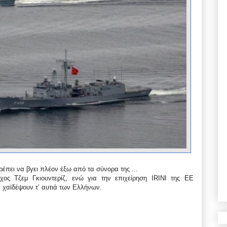
ρέπει να βγει πλέον έξω από τα σύνορα της ...
ος Τζεμ Γκιουντερίζ, ενώ για την επιχείρηση IRINI της ΕΕ
α χαϊδέψουν τ’ αυτιά των Ελλήνων.