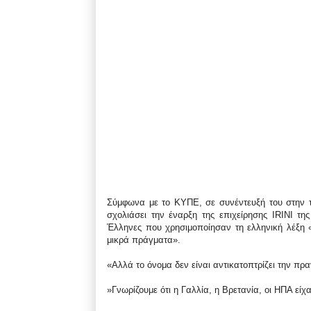
Σύμφωνα με το ΚΥΠΕ, σε συνέντευξή του στην του
σχολιάσει την έναρξη της επιχείρησης IRINI τη
Έλληνες που χρησιμοποίησαν τη ελληνική λέξη «Ε
μικρά πράγματα».
«Αλλά το όνομα δεν είναι αντικατοπτρίζει την πρα
»Γνωρίζουμε ότι η Γαλλία, η Βρετανία, οι ΗΠΑ εί