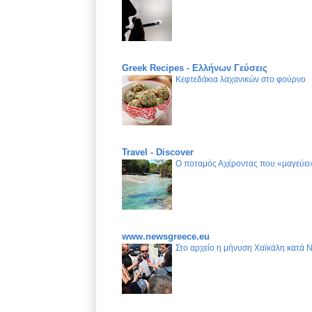
Greek Recipes - Ελλήνων Γεύσεις
Κεφτεδάκια λαχανικών στο φούρνο
Travel - Discover
Ο ποταμός Αχέροντας που «μαγεύει»
www.newsgreece.eu
Στο αρχείο η μήνυση Χαϊκάλη κατά 