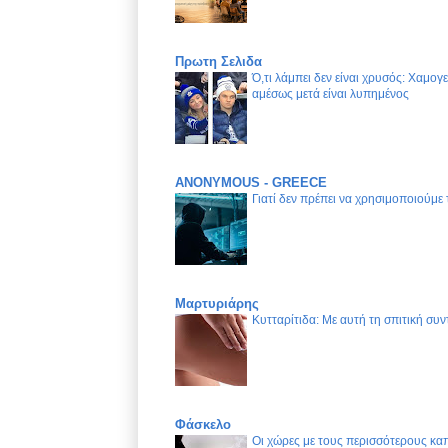
Πρωτη Σελιδα
Ό,τι λάμπει δεν είναι χρυσός: Χαμογ
αμέσως μετά είναι λυπημένος
ANONYMOUS - GREECE
Γιατί δεν πρέπει να χρησιμοποιούμε
Μαρτυριάρης
Κυτταρίτιδα: Με αυτή τη σπιτική συν
Φάσκελο
Οι χώρες με τους περισσότερους καπ