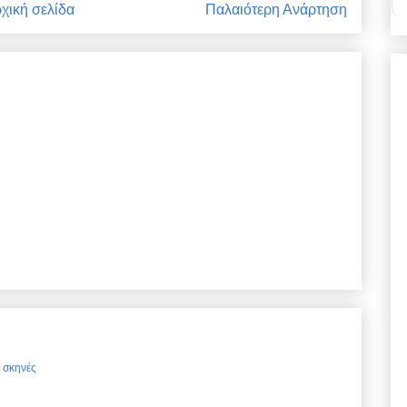
χική σελίδα
Παλαιότερη Ανάρτηση
ς σκηνές