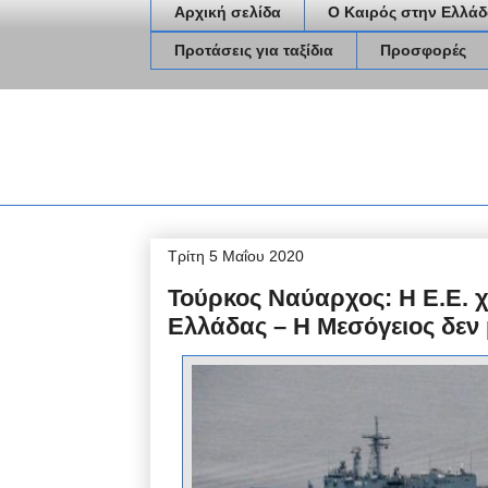
Αρχική σελίδα
Ο Καιρός στην Ελλάδ
Προτάσεις για ταξίδια
Προσφορές
Τρίτη 5 Μαΐου 2020
Τούρκος Ναύαρχος: Η Ε.Ε. χα
Ελλάδας – Η Μεσόγειος δεν 