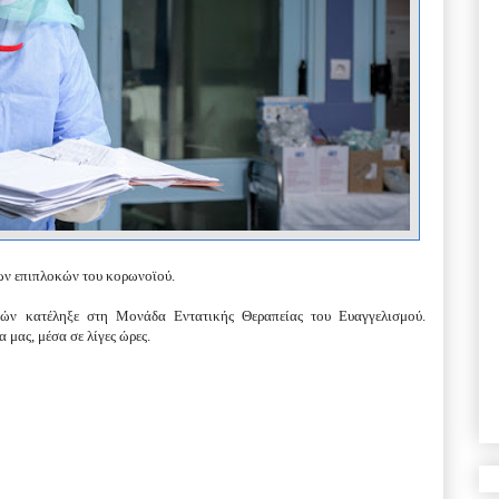
ων επιπλοκών του κορωνοϊού.
τών κατέληξε στη Μονάδα Εντατικής Θεραπείας του Ευαγγελισμού.
 μας, μέσα σε λίγες ώρες.