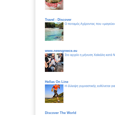
Travel - Discover
Ο ποταμός Αχέροντας που «μαγεύει»
www.newsgreece.eu
Στο αρχείο η μήνυση Χαϊκάλη κατά 
Hellas On Line
Η έλλειψη γυμναστικής ευθύνεται γ
Discover The World