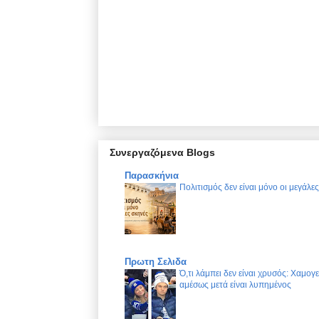
Συνεργαζόμενα Blogs
Παρασκήνια
Πολιτισμός δεν είναι μόνο οι μεγάλε
Πρωτη Σελιδα
Ό,τι λάμπει δεν είναι χρυσός: Χαμογ
αμέσως μετά είναι λυπημένος