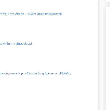
 το WiFi στα Airbnb - Πρώην χάκερ προειδοποιεί
ταγή θα την εξαφανίσετε!
νιστές στον κόσμο - Σε ποια θέση βρίσκεται η Ελλάδα;