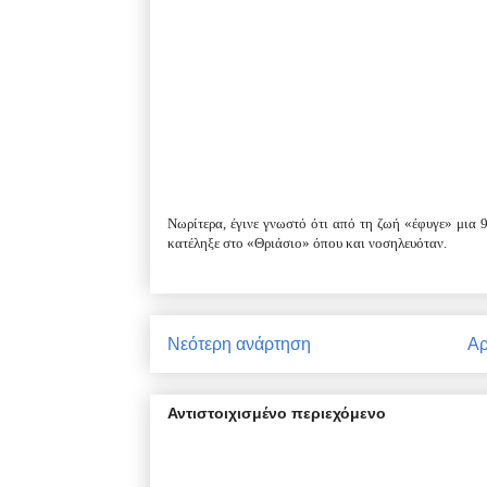
Νωρίτερα, έγινε γνωστό ότι από τη ζωή «έφυγε» μια 
κατέληξε στο «Θριάσιο» όπου και νοσηλευόταν.
Νεότερη ανάρτηση
Αρ
Αντιστοιχισμένο περιεχόμενο