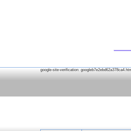
google-site-verification: googleb7e2ebd62a378ca4.ht