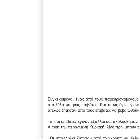
Συγκεκριμένα, ένας από τους παρευρισκόμενους 
στο ξύλο με τρεις επιβάτες. Και όπως έγινε γν
απλώς ζήτησαν από τους επιβάτες να βεβαιωθούν
Τότε οι επιβάτες έγιναν έξαλλοι και ακολούθησαν
Airport την περασμένη Κυριακή, λίγο πριν μπουν τ
«Οι υπάλληλοι ζήτησαν από το γκρουπ να ελέγξ