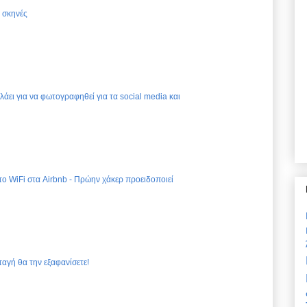
ς σκηνές
ελάει για να φωτογραφηθεί για τα social media και
 το WiFi στα Airbnb - Πρώην χάκερ προειδοποιεί
ταγή θα την εξαφανίσετε!