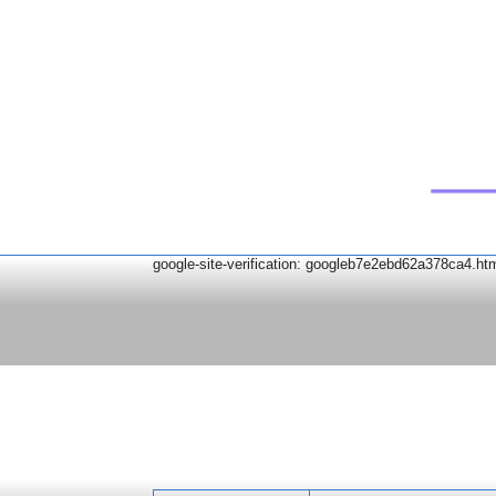
google-site-verification: googleb7e2ebd62a378ca4.ht