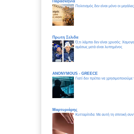
Παρασκήνια
Πολιτισμός δεν είναι μόνο οι μεγάλε
Πρωτη Σελιδα
Ό,τι λάμπει δεν είναι χρυσός: Χαμογ
αμέσως μετά είναι λυπημένος
ANONYMOUS - GREECE
Γιατί δεν πρέπει να χρησιμοποιούμε
Μαρτυριάρης
Κυτταρίτιδα: Με αυτή τη σπιτική συν