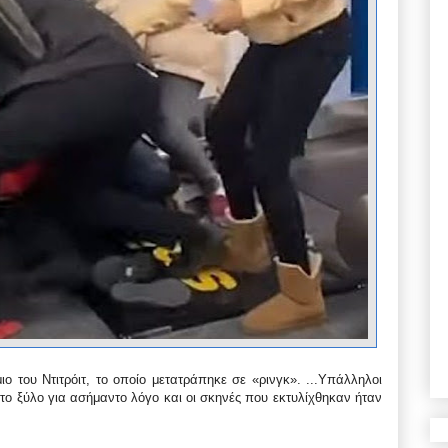
 του Ντιτρόιτ, το οποίο μετατράπηκε σε «ρινγκ». ...
Υπάλληλοι
το ξύλο για ασήμαντο λόγο και οι σκηνές που εκτυλίχθηκαν ήταν