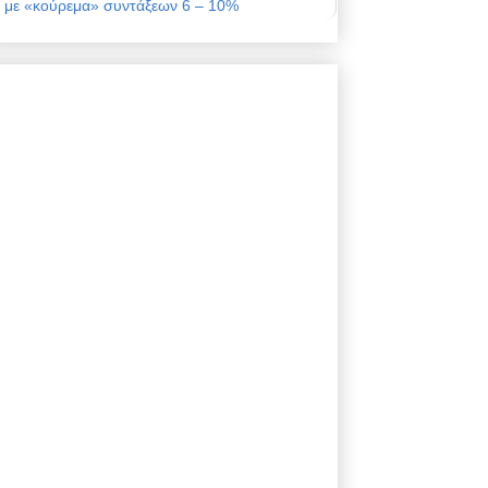
με «κούρεμα» συντάξεων 6 – 10%