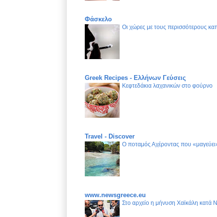
Φάσκελο
Οι χώρες με τους περισσότερους καπ
Greek Recipes - Ελλήνων Γεύσεις
Κεφτεδάκια λαχανικών στο φούρνο
Travel - Discover
Ο ποταμός Αχέροντας που «μαγεύει»
www.newsgreece.eu
Στο αρχείο η μήνυση Χαϊκάλη κατά 