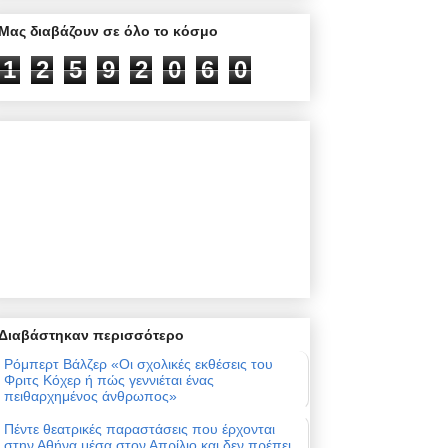
Μας διαβάζουν σε όλο το κόσμο
1
2
5
9
2
0
6
0
Διαβάστηκαν περισσότερο
Ρόμπερτ Βάλζερ «Οι σχολικές εκθέσεις του
Φριτς Κόχερ ή πώς γεννιέται ένας
πειθαρχημένος άνθρωπος»
Πέντε θεατρικές παραστάσεις που έρχονται
στην Αθήνα μέσα στον Απρίλιο και δεν πρέπει