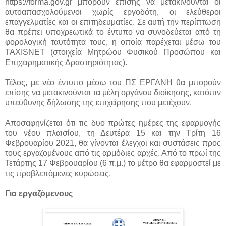
https://forma.gov.gr μπορούν επίσης να μετακινούνται οι
αυτοαπασχολούμενοι χωρίς εργοδότη, οι ελεύθεροι
επαγγελματίες και οι επιτηδευματίες. Σε αυτή την περίπτωση
θα πρέπει υποχρεωτικά το έντυπο να συνοδεύεται από τη
φορολογική ταυτότητα τους, η οποία παρέχεται μέσω του
TAXISNET (στοιχεία Μητρώου Φυσικού Προσώπου και
Επιχειρηματικής Δραστηριότητας).
Τέλος, με νέο έντυπο μέσω του ΠΣ ΕΡΓΑΝΗ θα μπορούν
επίσης να μετακινούνται τα μέλη οργάνου διοίκησης, κατόπιν
υπεύθυνης δήλωσης της επιχείρησης που μετέχουν.
Αποσαφηνίζεται ότι τις δυο πρώτες ημέρες της εφαρμογής
του νέου πλαισίου, τη Δευτέρα 15 και την Τρίτη 16
Φεβρουαρίου 2021, θα γίνονται έλεγχοι και συστάσεις προς
τους εργαζομένους από τις αρμόδιες αρχές. Από το πρωί της
Τετάρτης 17 Φεβρουαρίου (6 π.μ.) το μέτρο θα εφαρμοστεί με
τις προβλεπόμενες κυρώσεις.
Για εργαζόμενους