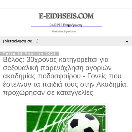
▼
Τρίτη 16 Μαρτίου 2021
Βόλος: 30χρονος κατηγορείται για
σeξουαλική παρενόχληση αγοριών
ακαδημίας ποδοσφαίρου - Γονείς που
έστελναν τα παιδιά τους στην Ακαδημία,
προχώρησαν σε καταγγελίες