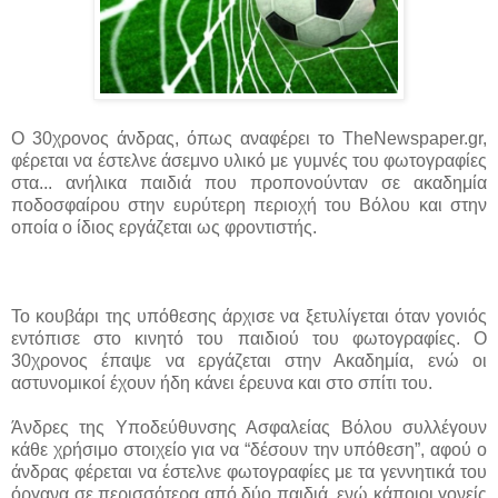
Ο 30χρονος άνδρας, όπως αναφέρει το TheNewspaper.gr,
φέρεται να έστελνε άσεμνο υλικό με γυμνές του φωτογραφίες
στα...
ανήλικα παιδιά που προπονούνταν σε ακαδημία
ποδοσφαίρου στην ευρύτερη περιοχή του Βόλου και στην
οποία ο ίδιος εργάζεται ως φροντιστής.
Το κουβάρι της υπόθεσης άρχισε να ξετυλίγεται όταν γονιός
εντόπισε στο κινητό του παιδιού του φωτογραφίες. Ο
30χρονος έπαψε να εργάζεται στην Ακαδημία, ενώ οι
αστυνομικοί έχουν ήδη κάνει έρευνα και στο σπίτι του.
Άνδρες της Υποδεύθυνσης Ασφαλείας Βόλου συλλέγουν
κάθε χρήσιμο στοιχείο για να “δέσουν την υπόθεση”, αφού ο
άνδρας φέρεται να έστελνε φωτογραφίες με τα γεννητικά του
όργανα σε περισσότερα από δύο παιδιά, ενώ κάποιοι γονείς