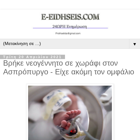
▼
Τρίτη 20 Απριλίου 2021
Βρήκε νεογέννητο σε χωράφι στον
Ασπρόπυργο - Είχε ακόμη τον ομφάλιο