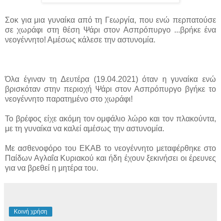
Σοκ για μια γυναίκα από τη Γεωργία, που ενώ περπατούσε
σε χωράφι στη θέση Ψάρι στον Ασπρόπυργο ...
βρήκε ένα
νεογέννητο! Αμέσως κάλεσε την αστυνομία.
Όλα έγιναν τη Δευτέρα (19.04.2021) όταν η γυναίκα ενώ
βρισκόταν στην περιοχή Ψάρι στον Ασπρόπυργο βγήκε το
νεογέννητο παρατημένο στο χωράφι!
Το βρέφος είχε ακόμη τον ομφάλιο λώρο και τον πλακούντα,
με τη γυναίκα να καλεί αμέσως την αστυνομία.
Με ασθενοφόρο του ΕΚΑΒ το νεογέννητο μεταφέρθηκε στο
Παίδων Αγλαΐα Κυριακού και ήδη έχουν ξεκινήσει οι έρευνες
για να βρεθεί η μητέρα του.
Κοινή χρήση