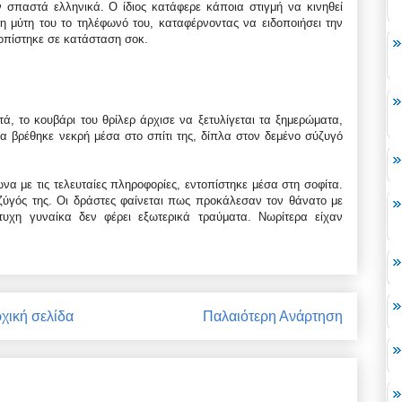
 σπαστά ελληνικά. Ο ίδιος κατάφερε κάποια στιγμή να κινηθεί
η μύτη του το τηλέφωνό του, καταφέρνοντας να ειδοποιήσει την
οπίστηκε σε κατάσταση σοκ.
ά, το κουβάρι του θρίλερ άρχισε να ξετυλίγεται τα ξημερώματα,
α βρέθηκε νεκρή μέσα στο σπίτι της, δίπλα στον δεμένο σύζυγό
α με τις τελευταίες πληροφορίες, εντοπίστηκε μέσα στη σοφίτα.
ζύγός της. Οι δράστες φαίνεται πως προκάλεσαν τον θάνατο με
υχη γυναίκα δεν φέρει εξωτερικά τραύματα. Νωρίτερα είχαν
χική σελίδα
Παλαιότερη Ανάρτηση