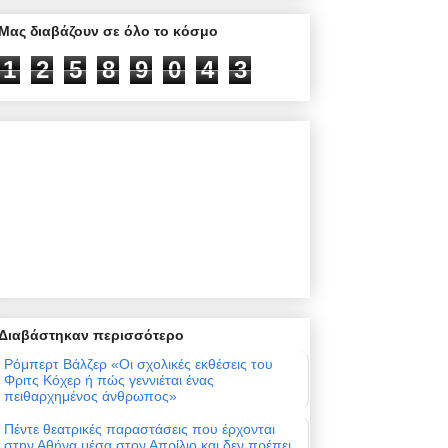
Μας διαβάζουν σε όλο το κόσμο
1
2
5
8
9
0
4
3
Διαβάστηκαν περισσότερο
Ρόμπερτ Βάλζερ «Οι σχολικές εκθέσεις του
Φριτς Κόχερ ή πώς γεννιέται ένας
πειθαρχημένος άνθρωπος»
Πέντε θεατρικές παραστάσεις που έρχονται
στην Αθήνα μέσα στον Απρίλιο και δεν πρέπει