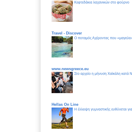
Κεφτεδάκια λαχανικών στο φούρνο
Travel - Discover
Ο ποταμός Αχέροντας που «μαγεύει»
www.newsgreece.eu
Στο αρχείο η μήνυση Χαϊκάλη κατά 
Hellas On Line
Η έλλειψη γυμναστικής ευθύνεται γ