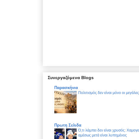
Συνεργαζόμενα Blogs
Παρασκήνια
Πολιτισμός δεν είναι μόνο οι μεγάλε
Πρωτη Σελιδα
Ό,τι λάμπει δεν είναι χρυσός: Χαμογ
αμέσως μετά είναι λυπημένος