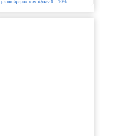
με «κούρεμα» συντάξεων 6 – 10%