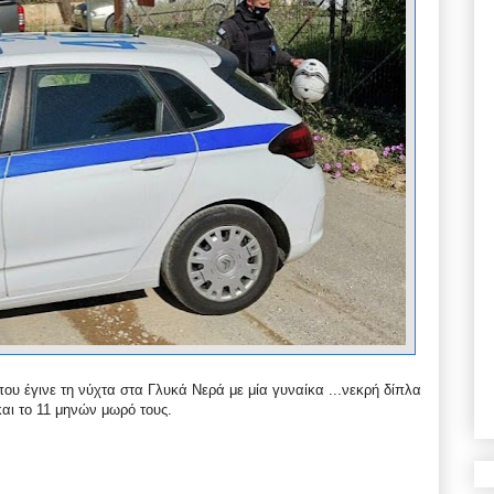
 που έγινε τη νύχτα στα Γλυκά Νερά με μία γυναίκα ...
νεκρή δίπλα
και το 11 μηνών μωρό τους.