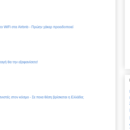
 το WiFi στα Airbnb - Πρώην χάκερ προειδοποιεί
ταγή θα την εξαφανίσετε!
νιστές στον κόσμο - Σε ποια θέση βρίσκεται η Ελλάδα;