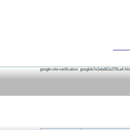
google-site-verification: googleb7e2ebd62a378ca4.ht