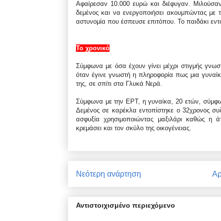
Αφαίρεσαν 10.000 ευρώ και διέφυγαν. Μιλούσαν
δεμένος και να ενεργοποιήσει ακουμπώντας με τ
αστυνομία που έσπευσε επιτόπου. Το παιδάκι εντ
Το χρονικό
Σύμφωνα με όσα έχουν γίνει μέχρι στιγμής γνωστ
όταν έγινε γνωστή η πληροφορία πως μια γυναίκ
της, σε σπίτι στα Γλυκά Νερά.
Σύμφωνα με την ΕΡΤ, η γυναίκα, 20 ετών, σύμφων
Δεμένος σε καρέκλα εντοπίστηκε ο 32χρονος συ
ασφυξία χρησιμοποιώντας μαξιλάρι καθώς η άτ
κρεμάσει και τον σκύλο της οικογένειας.
Νεότερη ανάρτηση
Αρ
Αντιστοιχισμένο περιεχόμενο