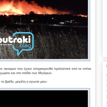
ων οικισμών που έχουν απομακρυνθεί προληπτικά από τα σπίτια
οχωρίου και στο στάδιο των Μεγάρων.
ο το βράδυ, μεγάλη η αγωνία μας»