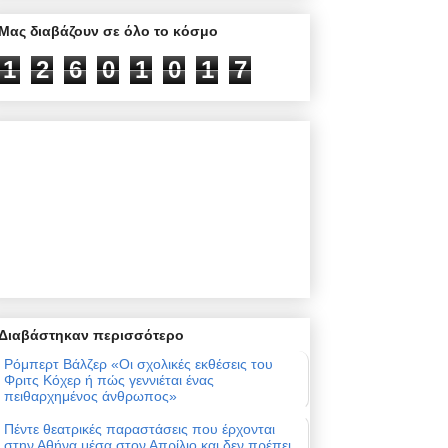
Μας διαβάζουν σε όλο το κόσμο
1
2
6
0
1
0
1
7
Διαβάστηκαν περισσότερο
Ρόμπερτ Βάλζερ «Οι σχολικές εκθέσεις του
Φριτς Κόχερ ή πώς γεννιέται ένας
πειθαρχημένος άνθρωπος»
Πέντε θεατρικές παραστάσεις που έρχονται
στην Αθήνα μέσα στον Απρίλιο και δεν πρέπει