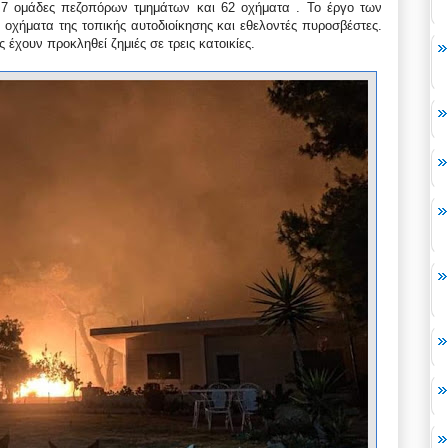
ε 7 ομάδες πεζοπόρων τμημάτων και 62 οχήματα . Το έργο των
χήματα της τοπικής αυτοδιοίκησης και εθελοντές πυροσβέστες.
 έχουν προκληθεί ζημιές σε τρεις κατοικίες.