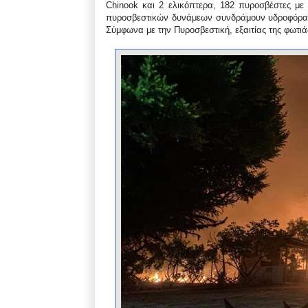
Chinook και 2 ελικόπτερα, 182 πυροσβέστες μ
πυροσβεστικών δυνάμεων συνδράμουν υδροφόρα ο
Σύμφωνα με την Πυροσβεστική, εξαιτίας της φωτιάς