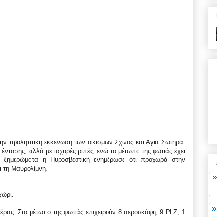
ην προληπτική εκκένωση των οικισμών Σχίνος και Αγία Σωτήρα.
ς έντασης, αλλά με ισχυρές ριπές, ενώ το μέτωπο της φωτιάς έχει
 τα ξημερώματα η Πυροσβεστική ενημέρωσε ότι προχωρά στην
ι τη Μαυρολίμνη.
χώρι.
έρας. Στο μέτωπο της φωτιάς επιχειρούν 8 αεροσκάφη, 9 PLZ, 1