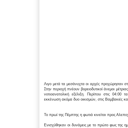
Λιγο μετά τα μεσάνυχτα οι αρχές προχώρησαν στ
Στην περιοχή πνέουν βορειοδυτικοί άνεμοι μέτρια
νοτιοανατολική εξέλιξη. Περίπου στις 04:00
εκκένωση ακόμα δυο οικισμών, στις Βαμβακιές κα
Το πρωί της Πέμπτης η φωτιά κινείται προς Αλεπο
Ενισχύθηκαν οι δυνάμεις με το πρώτο φως της ημ