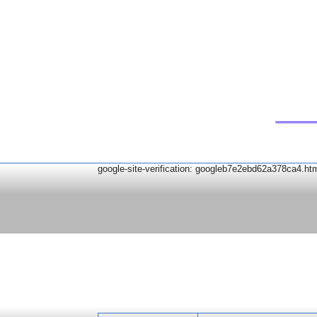
google-site-verification: googleb7e2ebd62a378ca4.ht