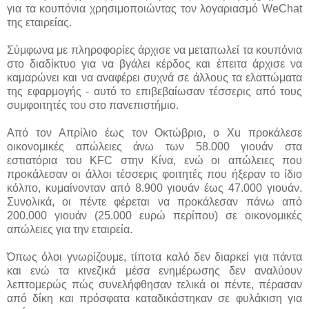
για τα κουπόνια χρησιμοποιώντας τον λογαριασμό WeChat
της εταιρείας.
Σύμφωνα με πληροφορίες άρχισε να μεταπωλεί τα κουπόνια
στο διαδίκτυο για να βγάλει κέρδος και έπειτα άρχισε να
καμαρώνει και να αναφέρει συχνά σε άλλους τα ελαττώματα
της εφαρμογής - αυτό το επιβεβαίωσαν τέσσερις από τους
συμφοιτητές του στο πανεπιστήμιο.
Από τον Απρίλιο έως τον Οκτώβριο, ο Xu προκάλεσε
οικονομικές απώλειες άνω των 58.000 γιουάν στα
εστιατόρια του KFC στην Κίνα, ενώ οι απώλειες που
προκάλεσαν οι άλλοι τέσσερις φοιτητές που ήξεραν το ίδιο
κόλπο, κυμαίνονταν από 8.900 γιουάν έως 47.000 γιουάν.
Συνολικά, οι πέντε φέρεται να προκάλεσαν πάνω από
200.000 γιουάν (25.000 ευρώ περίπου) σε οικονομικές
απώλειες για την εταιρεία.
Όπως όλοι γνωρίζουμε, τίποτα καλό δεν διαρκεί για πάντα
και ενώ τα κινεζικά μέσα ενημέρωσης δεν αναλύουν
λεπτομερώς πώς συνελήφθησαν τελικά οι πέντε, πέρασαν
από δίκη και πρόσφατα καταδικάστηκαν σε φυλάκιση για