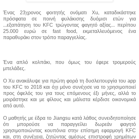
Ένας 23χρονος φοιτητής ονόματι Xu, καταδικάστηκε
πρόσφατα σε ποινή φυλάκισης δυόμισι ετών για
...
εξαπάτηση του KFC τρώγοντας φαγητό αξίας... περίπου
25.000 ευρώ σε fast food, εκμεταλλευόμενος ένα
παραθυράκι στον τρόπο παραγγελίας.
Ένα απλό κολπάκι, που όμως του έφερε τρομερούς
μπελάδες.
Ο Xu ανακάλυψε για πρώτη φορά τη δυσλειτουργία του app
του KFC το 2018 και όχι μόνο συνέχισε να το χρησιμοποιεί
προς όφελός του για τους επόμενους έξι μήνες, αλλά το
μοιράστηκε και με φίλους και μάλιστα κέρδισε οικονομικά
από αυτό.
Ο μαθητής με έδρα το Jiangsu κατά λάθος συνειδητοποίησε
ότι μπορούσε να παραγγείλει δωρεάν φαγητό
χρησιμοποιώντας κουπόνια στην επίσημη εφαρμογή KFC
και, στη συνέχεια, ζητώντας αμέσως επιστροφή χρημάτων