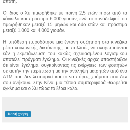
απάτη.
Ο ίδιος ο Xu τιμωρήθηκε με ποινή 2,5 ετών πίσω από τα
κάγκελα και πρόστιμο 6.000 γιουάν, ενώ οι συνάδελφοί του
τιμωρήθηκαν μεταξύ 15 μηνών και δύο ετών και πρόστιμα
μεταξύ 1.000 και 4.000 γιουάν.
Η υπόθεση πυροδότησε μια έντονη συζήτηση στα κινέζικα
μέσα κοινωνικής δικτύωσης, με πολλούς να αναρωτιούνται
εάν η εκμετάλλευση του κακώς σχεδιασμένου λογισμικού
αποτελεί πράγματι έγκλημα. Οι κινεζικές αρχές υποστήριξαν
ότι είναι έγκλημα, συγκρίνοντας τις ενέργειες των φοιτητών
σε αυτήν την περίπτωση με την ανάληψη μετρητών από ένα
ATM που δεν λειτουργεί και το να πάρεις χρήματα που δεν
σου ανήκουν. Στην Κίνα, μια τέτοια συμπεριφορά θεωρείται
έγκλημα και ο Xu τώρα το ξέρει καλά.
Κοινή χρήση