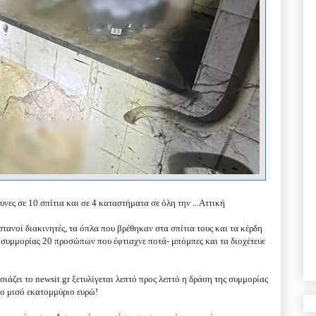
ες σε 10 σπίτια και σε 4 καταστήματα σε όλη την ...
Αττική
ανοί διακινητές, τα όπλα που βρέθηκαν στα σπίτια τους και τα κέρδη
 συμμορίας 20 προσώπων που έφτιαχνε ποτά- μπόμπες και τα διοχέτευε
άζει το newsit.gr ξετυλίγεται λεπτό προς λεπτό η δράση της συμμορίας
 το μισό εκατομμύριο ευρώ!