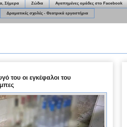
α, Σήμερα
Ζώδια
Αγαπημένες ομάδες στο Facebook
Δραματικές σχολές - Θεατρικά εργαστήρια
γό του οι εγκέφαλοι του
όμπες