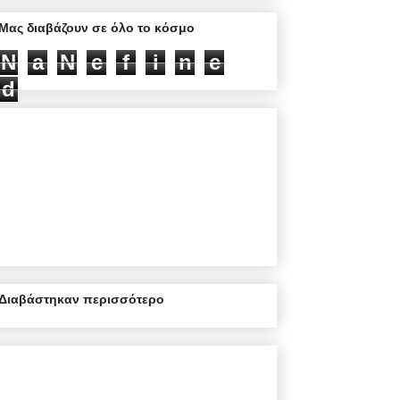
Μας διαβάζουν σε όλο το κόσμο
N
a
N
e
f
i
n
e
d
Διαβάστηκαν περισσότερο