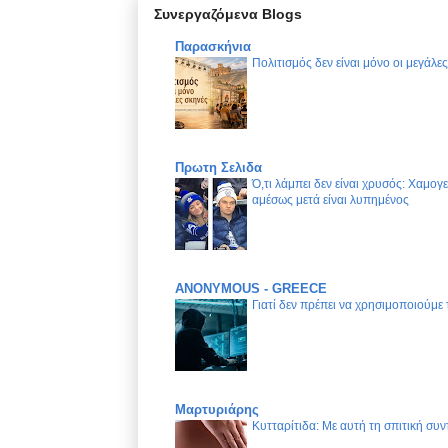
Συνεργαζόμενα Blogs
Παρασκήνια
Πολιτισμός δεν είναι μόνο οι μεγάλε
Πρωτη Σελιδα
Ό,τι λάμπει δεν είναι χρυσός: Χαμογ
αμέσως μετά είναι λυπημένος
ANONYMOUS - GREECE
Γιατί δεν πρέπει να χρησιμοποιούμε
Μαρτυριάρης
Κυτταρίτιδα: Με αυτή τη σπιτική συν