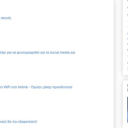
ς σκηνές
ελάει για να φωτογραφηθεί για τα social media και
 το WiFi στα Airbnb - Πρώην χάκερ προειδοποιεί
ταγή θα την εξαφανίσετε!