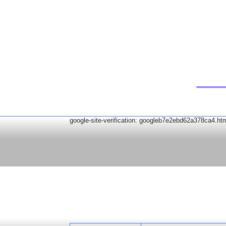
google-site-verification: googleb7e2ebd62a378ca4.ht