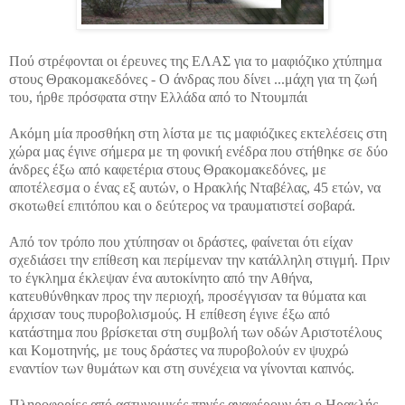
Πού στρέφονται οι έρευνες της ΕΛΑΣ για το μαφιόζικο χτύπημα
στους Θρακομακεδόνες - Ο άνδρας που δίνει ...
μάχη για τη ζωή
του, ήρθε πρόσφατα στην Ελλάδα από το Ντουμπάι
Ακόμη μία προσθήκη στη λίστα με τις μαφιόζικες εκτελέσεις στη
χώρα μας έγινε σήμερα με τη φονική ενέδρα που στήθηκε σε δύο
άνδρες έξω από καφετέρια στους Θρακομακεδόνες, με
αποτέλεσμα ο ένας εξ αυτών, ο Ηρακλής Νταβέλας, 45 ετών, να
σκοτωθεί επιτόπου και ο δεύτερος να τραυματιστεί σοβαρά.
Από τον τρόπο που χτύπησαν οι δράστες, φαίνεται ότι είχαν
σχεδιάσει την επίθεση και περίμεναν την κατάλληλη στιγμή. Πριν
το έγκλημα έκλεψαν ένα αυτοκίνητο από την Αθήνα,
κατευθύνθηκαν προς την περιοχή, προσέγγισαν τα θύματα και
άρχισαν τους πυροβολισμούς. Η επίθεση έγινε έξω από
κατάστημα που βρίσκεται στη συμβολή των οδών Αριστοτέλους
και Κομοτηνής, με τους δράστες να πυροβολούν εν ψυχρώ
εναντίον των θυμάτων και στη συνέχεια να γίνονται καπνός.
Πληροφορίες από αστυνομικές πηγές αναφέρουν ότι ο Ηρακλής