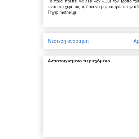
Το παιδί πρέπει να λέει «όχι»...με τον τρόπο τ
είναι στο χέρι του, πρέπει να μην επιτρέπει την αδ
Πηγή: mother.gr
Νεότερη ανάρτηση
Αρ
Αντιστοιχισμένο περιεχόμενο