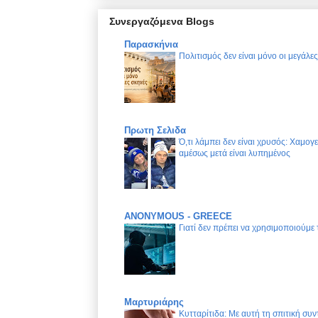
Συνεργαζόμενα Blogs
Παρασκήνια
Πολιτισμός δεν είναι μόνο οι μεγάλε
Πρωτη Σελιδα
Ό,τι λάμπει δεν είναι χρυσός: Χαμογ
αμέσως μετά είναι λυπημένος
ANONYMOUS - GREECE
Γιατί δεν πρέπει να χρησιμοποιούμε
Μαρτυριάρης
Κυτταρίτιδα: Με αυτή τη σπιτική συν