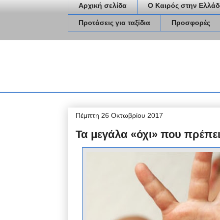
Αρχική σελίδα
Ο Καιρός στην Ελλάδ
Προτάσεις για ταξίδια
Προσφορές
Πέμπτη 26 Οκτωβρίου 2017
Τα μεγάλα «όχι» που πρέπει 