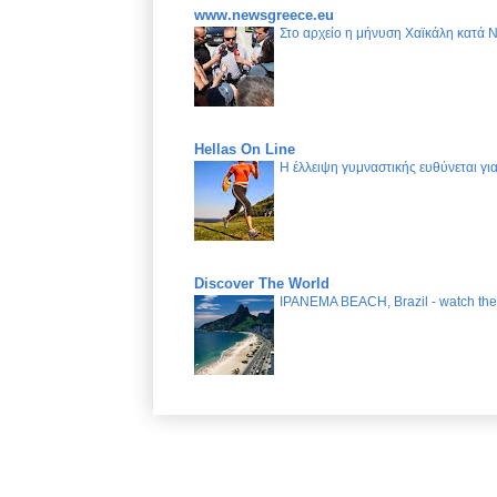
www.newsgreece.eu
Στο αρχείο η μήνυση Χαϊκάλη κατά 
Hellas On Line
Η έλλειψη γυμναστικής ευθύνεται γ
Discover The World
IPANEMA BEACH, Brazil - watch the