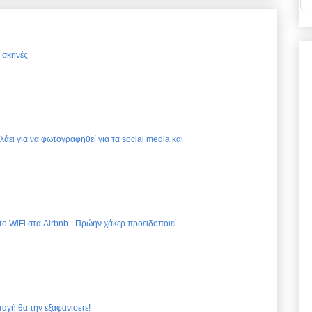
ς σκηνές
ελάει για να φωτογραφηθεί για τα social media και
 το WiFi στα Airbnb - Πρώην χάκερ προειδοποιεί
ταγή θα την εξαφανίσετε!