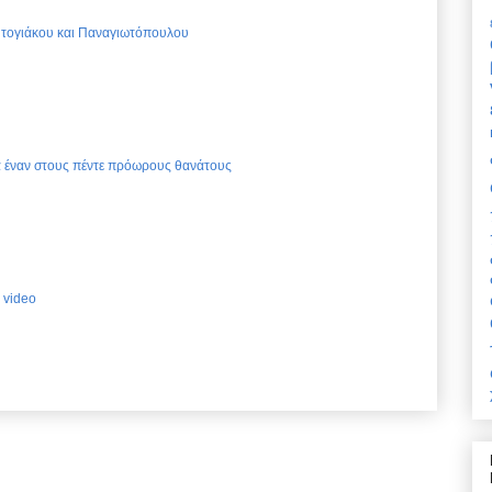
Ντογιάκου και Παναγιωτόπουλου
ια έναν στους πέντε πρόωρους θανάτους
 video