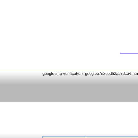
google-site-verification: googleb7e2ebd62a378ca4.ht