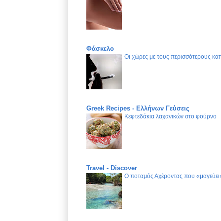
Φάσκελο
Οι χώρες με τους περισσότερους καπ
Greek Recipes - Ελλήνων Γεύσεις
Κεφτεδάκια λαχανικών στο φούρνο
Travel - Discover
Ο ποταμός Αχέροντας που «μαγεύει»