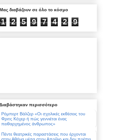
Μας διαβάζουν σε όλο το κόσμο
1
2
5
9
7
4
2
9
Διαβάστηκαν περισσότερο
Ρόμπερτ Βάλζερ «Οι σχολικές εκθέσεις του
Φριτς Κόχερ ή πώς γεννιέται ένας
πειθαρχημένος άνθρωπος»
Πέντε θεατρικές παραστάσεις που έρχονται
στην Αθήνα μέσα στον Απρίλιο και δεν πρέπει