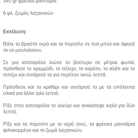
340 gr φρέσκα μανιτάρια
6 φλ. ζωμός λαχανικών
Εκτέλεση:
Βάλε το βραστό νερό και τα πορτσίνι σε ένα μπολ και άφησέ
τα να μουλιάσουν.
Σε μια κατσαρόλα λιώσε το βούτυρο σε μέτρια φωτιά,
πρόσθεσε το κρεμμύδι, το σέλερι, το καρότο, το αλάτι και το
πιπέρι και σοτάρισέ τα για περίπου οκτώ λεπτά.
Πρόσθεσε και το κριθάρι και σοτάρισέ το με τα υπόλοιπα
υλικά για άλλα τρία λεπτά.
Ρίξε στην κατσαρόλα το αλεύρι και ανακάτεψε καλά για δύο
λεπτά.
Ρίξε και τα πορτσίνι με το νερό τους, τα φρέσκα μανιτάρια
ψιλοκομμένα και το ζωμό λαχανικών.