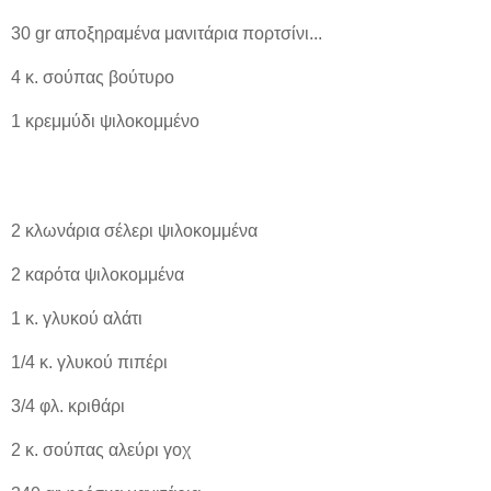
30 gr αποξηραμένα μανιτάρια πορτσίνι...
4 κ. σούπας βούτυρο
1 κρεμμύδι ψιλοκομμένο
2 κλωνάρια σέλερι ψιλοκομμένα
2 καρότα ψιλοκομμένα
1 κ. γλυκού αλάτι
1/4 κ. γλυκού πιπέρι
3/4 φλ. κριθάρι
2 κ. σούπας αλεύρι γοχ