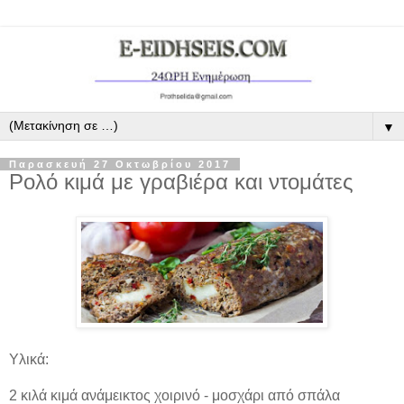
▼
Παρασκευή 27 Οκτωβρίου 2017
Ρολό κιμά με γραβιέρα και ντομάτες
Υλικά:
2 κιλά κιμά ανάμεικτος χοιρινό - μοσχάρι από σπάλα