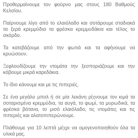
Προθερμαίνουμε τον φούρνο μας στους 180 Βαθμούς
Κελσίου.
Παίρνουμε λίγο από το ελαιόλαδο και σοτάρουμε σταδιακά
τα ξερά κρεμμύδια τα φρέσκα κρεμμυδάκια και τέλος το
σκόρδο.
Τα κατεβάζουμε από την φωτιά και τα αφήνουμε να
κρυώσουν.
Ξεφλουδίζουμε την ντομάτα την ξεσποριάζουμε και την
κόβουμε μικρά καρεδάκια.
Το ίδιο κάνουμε και με τις πιπεριές.
Σε ένα μεγάλο μπολ ή σε μία λεκάνη ρίχνουμε τον κιμά τα
σοταρισμένα κρεμμύδια, τα αυγά, το ψωμί, τα μυρωδικά, τα
φρέσκα βότανα, το μισό ελαιόλαδο, τις ντομάτες και τις
πιπεριές και αλατοπιπερώνουμε.
Πλάθουμε για 10 λεπτά μέχρι να ομογενοποιηθούν όλα τα
υλικά μας.