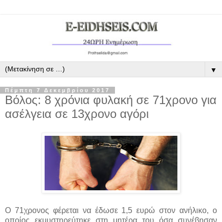
▼
Πέμπτη 7 Δεκεμβρίου 2017
Βόλος: 8 χρόνια φυλακή σε 71χρονο για
ασέλγεια σε 13χρονο αγόρι
Ο 71χρονος φέρεται να έδωσε 1,5 ευρώ στον ανήλικο, ο
οποίος εκμυστηρεύτηκε στη μητέρα του όσα συνέβησαν