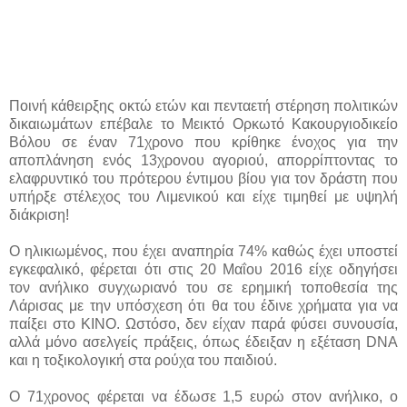
Ποινή κάθειρξης οκτώ ετών και πενταετή στέρηση πολιτικών
δικαιωμάτων επέβαλε το Μεικτό Ορκωτό Κακουργιοδικείο
Βόλου σε έναν 71χρονο που κρίθηκε ένοχος για την
αποπλάνηση ενός 13χρονου αγοριού, απορρίπτοντας το
ελαφρυντικό του πρότερου έντιμου βίου για τον δράστη που
υπήρξε στέλεχος του Λιμενικού και είχε τιμηθεί με υψηλή
διάκριση!
Ο ηλικιωμένος, που έχει αναπηρία 74% καθώς έχει υποστεί
εγκεφαλικό, φέρεται ότι στις 20 Μαΐου 2016 είχε οδηγήσει
τον ανήλικο συγχωριανό του σε ερημική τοποθεσία της
Λάρισας με την υπόσχεση ότι θα του έδινε χρήματα για να
παίξει στο ΚΙΝΟ. Ωστόσο, δεν είχαν παρά φύσει συνουσία,
αλλά μόνο ασελγείς πράξεις, όπως έδειξαν η εξέταση DNA
και η τοξικολογική στα ρούχα του παιδιού.
Ο 71χρονος φέρεται να έδωσε 1,5 ευρώ στον ανήλικο, ο