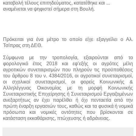
καταβολή τέλους επιτηδεύματος, κατατέθηκε και ...
αναμένεται να ψηφιστεί σήμερα στη Βουλή.
Π
ρόκειται για ένα μέτρο το οποίο είχε εξαγγείλει ο Αλ.
Τσίπρας στη ΔΕΘ.
Σύμφωνα με την τροπολογία, εξαιρούνται από το
φορολογικό έτος 2018 και εφ’εξής οι αγρότες μέλη
αγροτικών συνεταιρισμών που πληρούν τις προϋποθέσεις
του άρθρου 8 του ν. 4384/2016, οι αγροτικοί συνεταιρισμοί,
οι σχολικοί συνεταιρισμοί, οι φορείς Κοινωνικής &
Αλληλέγγυας Οικονομίας με τη μορφή Κοινωνικής
Συνεταιριστικής Επιχείρησης ή Συνεταιρισμού Εργαζομένων
ανεξαρτήτως αν έχει παρέλθει ή όχι πενταετία από την
πρώτη έναρξη εργασιών τους, καθώς και τα φυσικά ή νομικά
πρόσωπα και νομικές οντότητες που βρίσκονται σε
κατάσταση εκκαθάρισης, πτώχευσης ή αδράνειας.