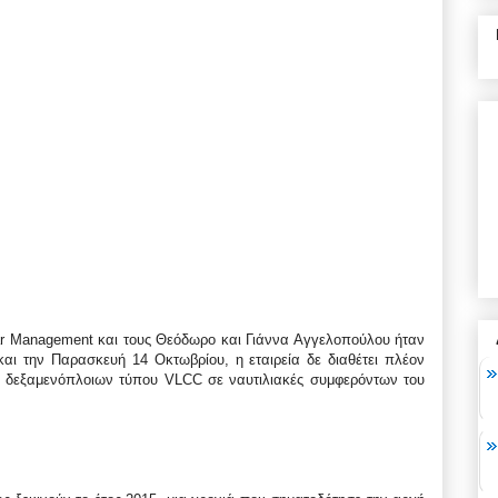
tar Management και τους Θεόδωρο και Γιάννα Αγγελοπούλου ήταν
ι την Παρασκευή 14 Οκτωβρίου, η εταιρεία δε διαθέτει πλέον
ν δεξαμενόπλοιων τύπου VLCC σε ναυτιλιακές συμφερόντων του