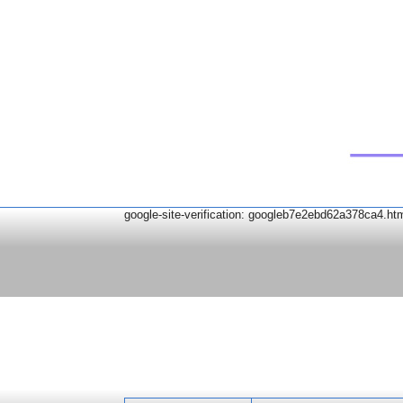
google-site-verification: googleb7e2ebd62a378ca4.ht