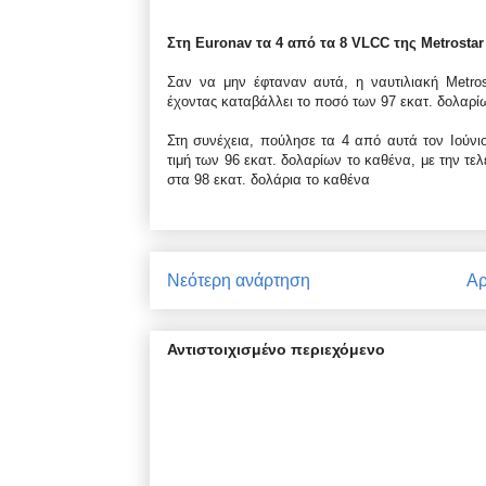
Στη Euronav τα 4 από τα 8 VLCC της Metrostar
Σαν να μην έφταναν αυτά, η ναυτιλιακή Metro
έχοντας καταβάλλει το ποσό των 97 εκατ. δολαρί
Στη συνέχεια, πούλησε τα 4 από αυτά τον Ιούνι
τιμή των 96 εκατ. δολαρίων το καθένα, με την τε
στα 98 εκατ. δολάρια το καθένα
Νεότερη ανάρτηση
Αρ
Αντιστοιχισμένο περιεχόμενο