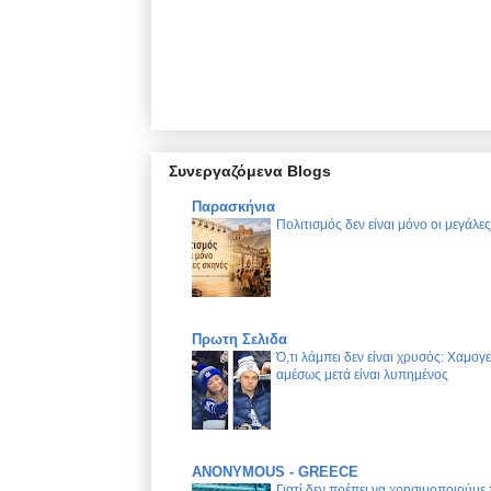
Συνεργαζόμενα Blogs
Παρασκήνια
Πολιτισμός δεν είναι μόνο οι μεγάλε
Πρωτη Σελιδα
Ό,τι λάμπει δεν είναι χρυσός: Χαμογ
αμέσως μετά είναι λυπημένος
ANONYMOUS - GREECE
Γιατί δεν πρέπει να χρησιμοποιούμε