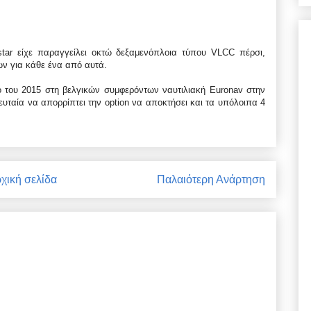
star είχε παραγγείλει οκτώ δεξαμενόπλοια τύπου VLCC πέρσι,
ων για κάθε ένα από αυτά.
ο του 2015 στη βελγικών συμφερόντων ναυτιλιακή Euronav στην
λευταία να απορρίπτει την option να αποκτήσει και τα υπόλοιπα 4
χική σελίδα
Παλαιότερη Ανάρτηση