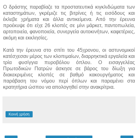
Ο δράστης παραβίαζε τα προστατευτικά κιγκλιδώματα των
καταστημάτων, γκρέμιζε τις βιτρίνες ή τις εισόδους και
έκλεβε χρήματα και άλλα αντικείμενα. Από την έρευνα
προέκυψε ότι είχε 26 κλοπές σε μίνι μάρκετ, παντοπωλεία,
αρτοποιεία, φανοποιεία, συνεργεία αυτοκινήτων, καφετέριες,
ακόμη και εκκλησίες.
Κατά την έρευνα στο σπίτι του 45χρονου, οι αστυνομικοί
κατέσχεσαν μέρος των κλοπιμαίων, διαρρηκτικά εργαλεία και
τρία φυσίγγια πυροβόλου όπλου. Ο εισαγγελέας
Πρωτοδικών Πατρών άσκησε σε βάρος του δίωξη για
διακεκριμένες κλοπές σε βαθμό κακουργήματος και
παράβαση του νόμου περί όπλων και παραμένει στα
κρατητήρια ώσπου να απολογηθεί στην ανακρίτρια.
Κοινή χρήση