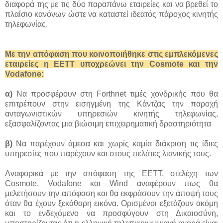
διαφορά της με τις δύο παραπάνω εταιρείες και να βρεθεί το
πλαίσιο κανόνων ώστε να καταστεί ιδεατός πάροχος κινητής
τηλεφωνίας.
Με την απόφαση που κοινοποιήθηκε στις εμπλεκόμενες
εταιρείες η ΕΕΤΤ υποχρεώνει την Cosmote και την
Vodafone:
α)
Να προσφέρουν στη Forthnet τιμές χονδρικής που θα
επιτρέπουν στην εισηγμένη της Κάντζας την παροχή
ανταγωνιστικών υπηρεσιών κινητής τηλεφωνίας,
εξασφαλίζοντας μια βιώσιμη επιχειρηματική δραστηριότητα
β)
Να παρέχουν άμεσα και χωρίς καμία διάκριση τις ίδιες
υπηρεσίες που παρέχουν και στους πελάτες λιανικής τους.
Αναφορικά με την απόφαση της ΕΕΤΤ, στελέχη των
Cosmote, Vodafone και Wind αναφέρουν πως θα
μελετήσουν την απόφαση και θα εκφράσουν την άποψή τους
όταν θα έχουν ξεκάθαρη εικόνα. Ορισμένοι εξετάζουν ακόμη
και το ενδεχόμενο να προσφύγουν στη Δικαιοσύνη,