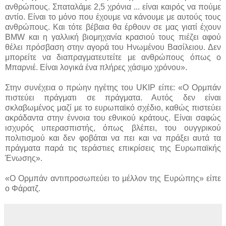
ανθρώπους. Σπαταλάμε 2,5 χρόνια ... είναι καιρός να πούμε
αντίο. Είναι το μόνο που έχουμε να κάνουμε με αυτούς τους
ανθρώπους. Και τότε βέβαια θα έρθουν σε μας γιατί έχουν
BMW και η γαλλική βιομηχανία κρασιού τους πιέζει αφού
θέλει πρόσβαση στην αγορά του Ηνωμένου Βασίλειου. Δεν
μπορείτε να διαπραγματευτείτε με ανθρώπους όπως ο
Μπαρνιέ. Είναι λογικά ένα πλήρες χάσιμο χρόνου».
Στην συνέχεια ο πρώην ηγέτης του UKIP είπε: «Ο Ορμπάν
πιστεύει πράγματι σε πράγματα. Αυτός δεν είναι
σκλαβωμένος μαζί με το ευρωπαϊκό σχέδιο, καθώς πιστεύει
ακράδαντα στην έννοια του εθνικού κράτους. Είναι σαφώς
ισχυρός υπερασπιστής, όπως βλέπει, του ουγγρικού
πολιτισμού και δεν φοβάται να πει και να πράξει αυτά τα
πράγματα παρά τις τεράστιες επικρίσεις της Ευρωπαϊκής
Ένωσης».
«Ο Ορμπάν αντιπροσωπεύει το μέλλον της Ευρώπης» είπε
ο Φάρατζ.