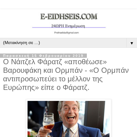
▼
Παρασκευή 15 Φεβρουαρίου 2019
Ο Νάιτζελ Φάρατζ «αποθέωσε»
Βαρουφάκη και Ορμπάν - «Ο Ορμπάν
αντιπροσωπεύει το μέλλον της
Ευρώπης» είπε ο Φάρατζ.