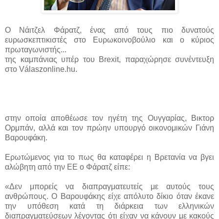
Ο Νάιτζελ Φάρατζ, ένας από τους πιο δυνατούς
ευρωσκεπτικιστές στο Ευρωκοινοβούλιο και ο κύριος
πρωταγωνιστής...
της καμπάνιας υπέρ του Brexit, παραχώρησε συνέντευξη
στο Válaszonline.hu.
στην οποία αποθέωσε τον ηγέτη της Ουγγαρίας, Βικτορ
Ορμπάν, αλλά και τον πρώην υπουργό οικονομικών Γιάνη
Βαρουφάκη.
Ερωτώμενος για το πως θα καταφέρει η Βρετανία να βγει
αλώβητη από την ΕΕ ο Φάρατζ είπε:
«Δεν μπορείς να διαπραγματευτείς με αυτούς τους
ανθρώπους. Ο Βαρουφάκης είχε απόλυτο δίκιο όταν έκανε
την υπόθεση κατά τη διάρκεια των ελληνικών
διαπραγματεύσεων λέγοντας ότι είχαν να κάνουν με κακούς