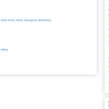
ια έναν στους πέντε πρόωρους θανάτους
 video