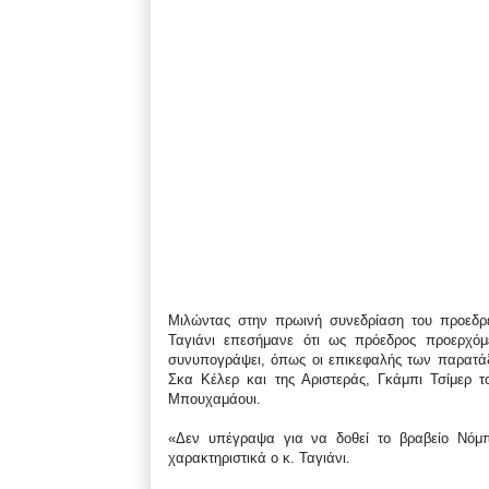
Μιλώντας στην πρωινή συνεδρίαση του προεδρε
Ταγιάνι επεσήμανε ότι ως πρόεδρος προερχ
συνυπογράψει, όπως οι επικεφαλής των παρατ
Σκα Κέλερ και της Αριστεράς, Γκάμπι Τσίμερ τ
Μπουχαμάουι.
«Δεν υπέγραψα για να δοθεί το βραβείο Νόμ
χαρακτηριστικά ο κ. Ταγιάνι.