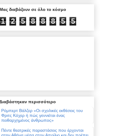
Μας διαβάζουν σε όλο το κόσμο
1
2
5
8
8
8
5
5
Διαβάστηκαν περισσότερο
Ρόμπερτ Βάλζερ «Οι σχολικές εκθέσεις του
Φριτς Κόχερ ή πώς γεννιέται ένας
πειθαρχημένος άνθρωπος»
Πέντε θεατρικές παραστάσεις που έρχονται
στην Αθήνα μέσα στον Απρίλιο και δεν πρέπει