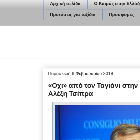
Αρχική σελίδα
Ο Καιρός στην Ελλάδ
Προτάσεις για ταξίδια
Προσφορές
Παρασκευή 8 Φεβρουαρίου 2019
«Οχι» από τον Ταγιάνι στη
Αλέξη Τσίπρα