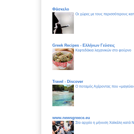
Φάσκελο
Οι χώρες με τους περισσότερους καπ
Greek Recipes - Ελλήνων Γεύσεις
Κεφτεδάκια λαχανικών στο φούρνο
Travel - Discover
Ο ποταμός Αχέροντας που «μαγεύει»
www.newsgreece.eu
Στο αρχείο η μήνυση Χαϊκάλη κατά 