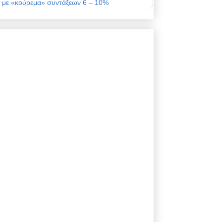
με «κούρεμα» συντάξεων 6 – 10%