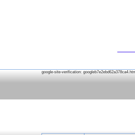
google-site-verification: googleb7e2ebd62a378ca4.ht