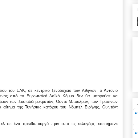
ίου του ΕΛΚ, σε κεντρικό ξενοδοχείο των Αθηνών, ο Αντόνιο
όμενος από το Ευρωπαϊκό Λαϊκό Κόμμα δεν θα μπορούσε να
άξεων των Σοσιαλδημοκρατών, Ούντο Μπούλμαν, των Πρασίνων
ο αίτημα της Τυνήσιας κατόχου του Νόμπελ Ειρήνης, Ουιντέντ
πελ σε ένα πρωθυπουργό πριν από τις εκλογές», επεσήμανε