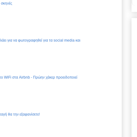
ς σκηνές
ελάει για να φωτογραφηθεί για τα social media και
 το WiFi στα Airbnb - Πρώην χάκερ προειδοποιεί
ταγή θα την εξαφανίσετε!