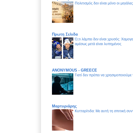
Πολιτισμός δεν είναι μόνο οι μεγάλε
Πρωτη Σελιδα
Ό,τι λάμπει δεν είναι χρυσός: Χαμογ
αμέσως μετά είναι λυπημένος
ANONYMOUS - GREECE
Γιατί δεν πρέπει να χρησιμοποιούμε
Μαρτυριάρης
Κυτταρίτιδα: Με αυτή τη σπιτική συν