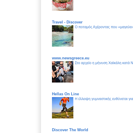
Travel - Discover
Ο ποταμός Αχέροντας που «μαγεύει»
www.newsgreece.eu
Στο αρχείο η μήνυση Χαϊκάλη κατά 
Hellas On Line
Η έλλειψη γυμναστικής ευθύνεται γ
Discover The World