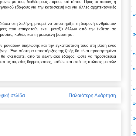
ωνες με τους διαθέσιμους πόρους επί τόπου. Προς το παρόν, η
ηνιακού εδάφους για την κατασκευή και για άλλες αρχιτεκτονικές
διάσει στη Σελήνη, μπορεί να υποστηρίξει τη διαμονή ανθρώπων
ήκες που επικρατούν εκεί, μεταξύ άλλων από την έκθεση σε
κρασίας, καθώς και τη μειωμένη βαρύτητα.
ν μονάδων διαβίωσης και την εγκατάστασή τους στη βάση ενός
λήνης. Ένα σύστημα υποστήριξης της ζωής θα είναι προσαρτημένο
 θα σκεπαστεί από το σεληνιακό έδαφος, ώστε να προστατεύει
 και τις ακραίες θερμοκρασίες, καθώς και από τις πτώσεις μικρών
χική σελίδα
Παλαιότερη Ανάρτηση