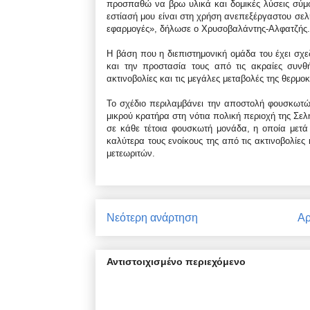
προσπαθώ να βρω υλικά και δομικές λύσεις σύμφ
εστίασή μου είναι στη χρήση ανεπεξέργαστου σελ
εφαρμογές», δήλωσε ο Χρυσοβαλάντης-Αλφατζής.
Η βάση που η διεπιστημονική ομάδα του έχει σχε
και την προστασία τους από τις ακραίες συνθ
ακτινοβολίες και τις μεγάλες μεταβολές της θερμο
Το σχέδιο περιλαμβάνει την αποστολή φουσκωτώ
μικρού κρατήρα στη νότια πολική περιοχή της Σε
σε κάθε τέτοια φουσκωτή μονάδα, η οποία μετά
καλύτερα τους ενοίκους της από τις ακτινοβολίες
μετεωριτών.
Νεότερη ανάρτηση
Αρ
Αντιστοιχισμένο περιεχόμενο