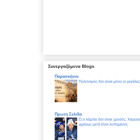
Συνεργαζόμενα Blogs
Παρασκήνια
Πολιτισμός δεν είναι μόνο οι μεγάλε
Πρωτη Σελιδα
Ό,τι λάμπει δεν είναι χρυσός: Χαμογ
αμέσως μετά είναι λυπημένος