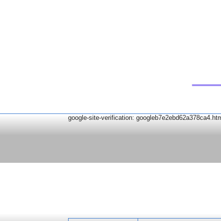
google-site-verification: googleb7e2ebd62a378ca4.ht