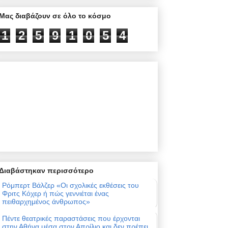
Μας διαβάζουν σε όλο το κόσμο
1
2
5
9
1
0
5
4
Διαβάστηκαν περισσότερο
Ρόμπερτ Βάλζερ «Οι σχολικές εκθέσεις του
Φριτς Κόχερ ή πώς γεννιέται ένας
πειθαρχημένος άνθρωπος»
Πέντε θεατρικές παραστάσεις που έρχονται
στην Αθήνα μέσα στον Απρίλιο και δεν πρέπει