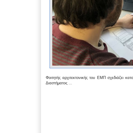
Φοιτητής αρχιτεκτονικής του ΕΜΠ σχεδιάζει κα
Διαστήματος ...