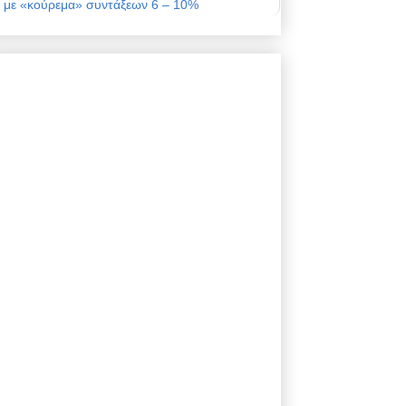
με «κούρεμα» συντάξεων 6 – 10%