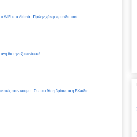
 το WiFi στα Airbnb - Πρώην χάκερ προειδοποιεί
ταγή θα την εξαφανίσετε!
νιστές στον κόσμο - Σε ποια θέση βρίσκεται η Ελλάδα;