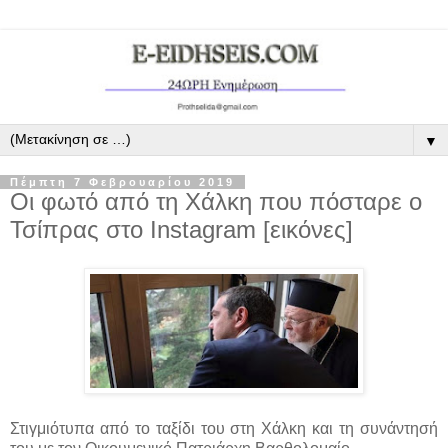
▼
Πέμπτη 7 Φεβρουαρίου 2019
Οι φωτό από τη Χάλκη που πόσταρε ο
Τσίπρας στο Instagram [εικόνες]
Στιγμιότυπα από το ταξίδι του στη Χάλκη και τη συνάντησή