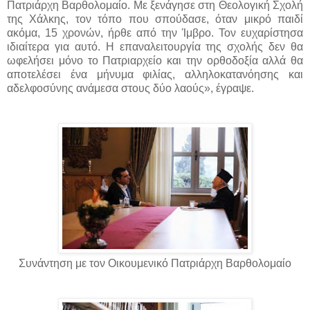
Πατριάρχη Βαρθολομαίο. Με ξενάγησε στη Θεολογική Σχολή
της Χάλκης, τον τόπο που σπούδασε, όταν μικρό παιδί
ακόμα, 15 χρονών, ήρθε από την Ίμβρο. Τον ευχαρίστησα
ιδιαίτερα για αυτό. Η επαναλειτουργία της σχολής δεν θα
ωφελήσει μόνο το Πατριαρχείο και την ορθοδοξία αλλά θα
αποτελέσει ένα μήνυμα φιλίας, αλληλοκατανόησης και
αδελφοσύνης ανάμεσα στους δύο λαούς», έγραψε.
Συνάντηση με τον Οικουμενικό Πατριάρχη Βαρθολομαίο