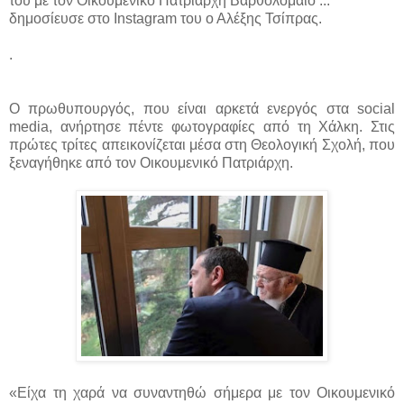
του με τον Οικουμενικό Πατριάρχη Βαρθολομαίο ...
δημοσίευσε στο Instagram του ο Αλέξης Τσίπρας.
.
Ο πρωθυπουργός, που είναι αρκετά ενεργός στα social
media, ανήρτησε πέντε φωτογραφίες από τη Χάλκη. Στις
πρώτες τρίτες απεικονίζεται μέσα στη Θεολογική Σχολή, που
ξεναγήθηκε από τον Οικουμενικό Πατριάρχη.
«Είχα τη χαρά να συναντηθώ σήμερα με τον Οικουμενικό