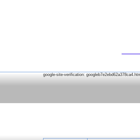
google-site-verification: googleb7e2ebd62a378ca4.ht