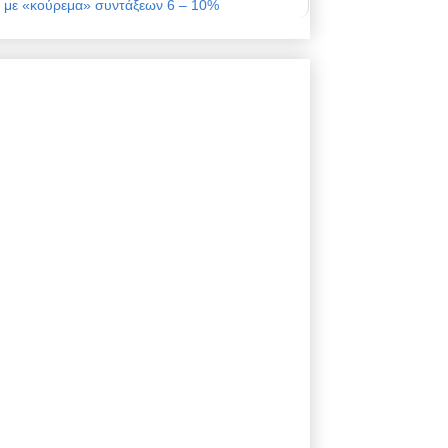
με «κούρεμα» συντάξεων 6 – 10%