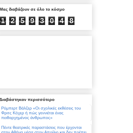
Μας διαβάζουν σε όλο το κόσμο
1
2
5
9
3
0
4
8
Διαβάστηκαν περισσότερο
Ρόμπερτ Βάλζερ «Οι σχολικές εκθέσεις του
Φριτς Κόχερ ή πώς γεννιέται ένας
πειθαρχημένος άνθρωπος»
Πέντε θεατρικές παραστάσεις που έρχονται
στην Αθήνα μέσα στον Απρίλιο και δεν πρέπει