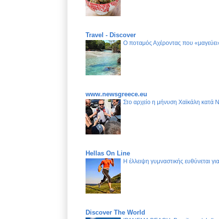
Travel - Discover
Ο ποταμός Αχέροντας που «μαγεύει»
www.newsgreece.eu
Στο αρχείο η μήνυση Χαϊκάλη κατά 
Hellas On Line
Η έλλειψη γυμναστικής ευθύνεται γ
Discover The World