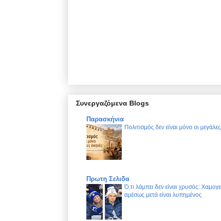
Συνεργαζόμενα Blogs
Παρασκήνια
Πολιτισμός δεν είναι μόνο οι μεγάλε
Πρωτη Σελιδα
Ό,τι λάμπει δεν είναι χρυσός: Χαμογ
αμέσως μετά είναι λυπημένος