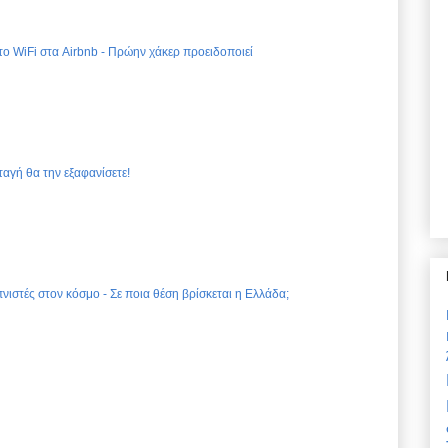
 το WiFi στα Airbnb - Πρώην χάκερ προειδοποιεί
ταγή θα την εξαφανίσετε!
νιστές στον κόσμο - Σε ποια θέση βρίσκεται η Ελλάδα;