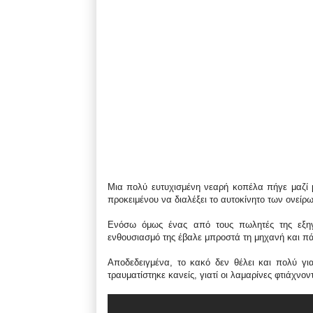
Μια πολύ ευτυχισμένη νεαρή κοπέλα πήγε μαζί μ
προκειμένου να διαλέξει το αυτοκίνητο των ονείρω
Ενόσω όμως ένας από τους πωλητές της εξηγο
ενθουσιασμό της έβαλε μπροστά τη μηχανή και πά
Αποδεδειγμένα, το κακό δεν θέλει και πολύ για
τραυματίστηκε κανείς, γιατί οι λαμαρίνες φτιάχνον