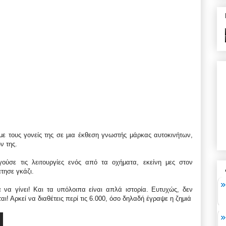
ε τους γονείς της σε μια έκθεση γνωστής μάρκας αυτοκινήτων,
ν της.
ύσε τις λειτουργίες ενός από τα οχήματα, εκείνη μες στον
τησε γκάζι.
 να γίνει! Και τα υπόλοιπα είναι απλά ιστορία. Ευτυχώς, δεν
ται! Αρκεί να διαθέτεις περί τις 6.000, όσο δηλαδή έγραψε η ζημιά