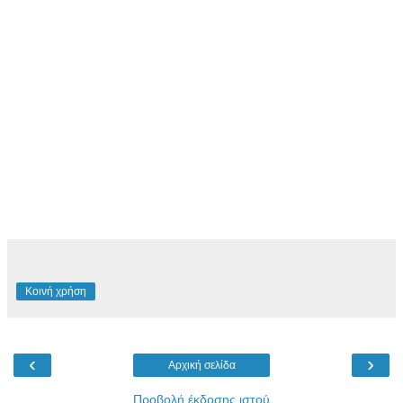
Κοινή χρήση
‹
›
Αρχική σελίδα
Προβολή έκδοσης ιστού