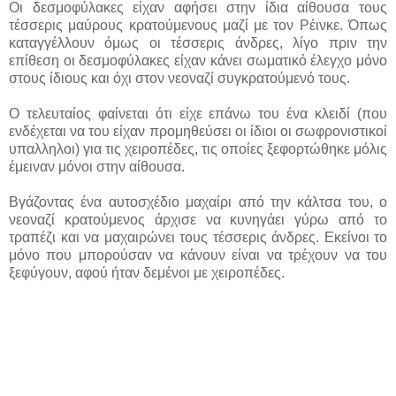
Οι δεσμοφύλακες είχαν αφήσει στην ίδια αίθουσα τους
τέσσερις μαύρους κρατούμενους μαζί με τον Ρέινκε. Όπως
καταγγέλλουν όμως οι τέσσερις άνδρες, λίγο πριν την
επίθεση οι δεσμοφύλακες είχαν κάνει σωματικό έλεγχο μόνο
στους ίδιους και όχι στον νεοναζί συγκρατούμενό τους.
Ο τελευταίος φαίνεται ότι είχε επάνω του ένα κλειδί (που
ενδέχεται να του είχαν προμηθεύσει οι ίδιοι οι σωφρονιστικοί
υπαλληλοι) για τις χειροπέδες, τις οποίες ξεφορτώθηκε μόλις
έμειναν μόνοι στην αίθουσα.
Βγάζοντας ένα αυτοσχέδιο μαχαίρι από την κάλτσα του, ο
νεοναζί κρατούμενος άρχισε να κυνηγάει γύρω από το
τραπέζι και να μαχαιρώνει τους τέσσερις άνδρες. Εκείνοι το
μόνο που μπορούσαν να κάνουν είναι να τρέχουν να του
ξεφύγουν, αφού ήταν δεμένοι με χειροπέδες.