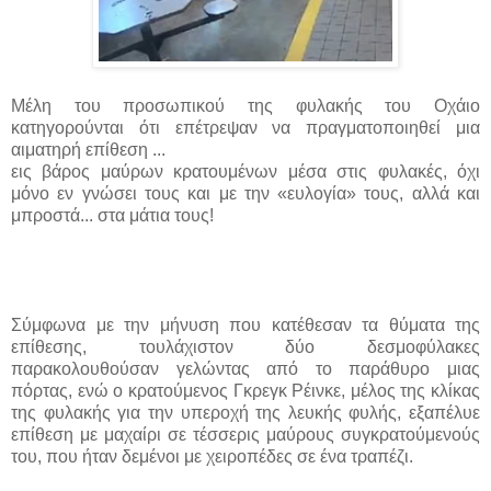
Μέλη του προσωπικού της φυλακής του Οχάιο
κατηγορούνται ότι επέτρεψαν να πραγματοποιηθεί μια
αιματηρή επίθεση ...
εις βάρος μαύρων κρατουμένων μέσα στις φυλακές, όχι
μόνο εν γνώσει τους και με την «ευλογία» τους, αλλά και
μπροστά... στα μάτια τους!
Σύμφωνα με την μήνυση που κατέθεσαν τα θύματα της
επίθεσης, τουλάχιστον δύο δεσμοφύλακες
παρακολουθούσαν γελώντας από το παράθυρο μιας
πόρτας, ενώ ο κρατούμενος Γκρεγκ Ρέινκε, μέλος της κλίκας
της φυλακής για την υπεροχή της λευκής φυλής, εξαπέλυε
επίθεση με μαχαίρι σε τέσσερις μαύρους συγκρατούμενούς
του, που ήταν δεμένοι με χειροπέδες σε ένα τραπέζι.