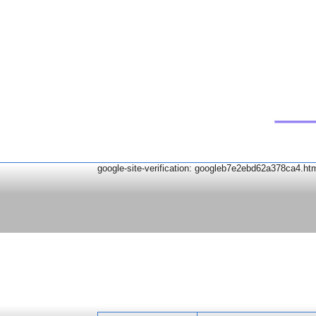
google-site-verification: googleb7e2ebd62a378ca4.ht