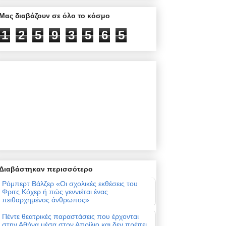
Μας διαβάζουν σε όλο το κόσμο
1
2
5
9
3
5
6
5
Διαβάστηκαν περισσότερο
Ρόμπερτ Βάλζερ «Οι σχολικές εκθέσεις του
Φριτς Κόχερ ή πώς γεννιέται ένας
πειθαρχημένος άνθρωπος»
Πέντε θεατρικές παραστάσεις που έρχονται
στην Αθήνα μέσα στον Απρίλιο και δεν πρέπει