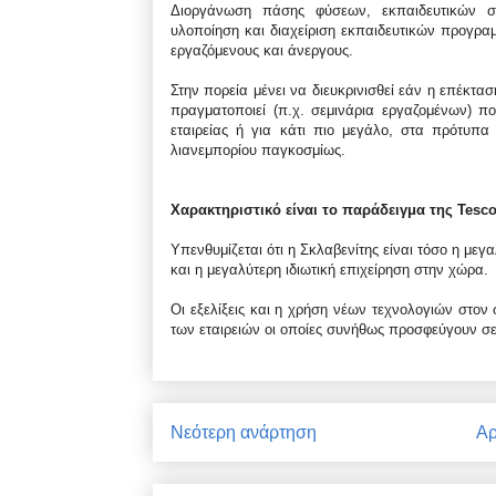
Διοργάνωση πάσης φύσεων, εκπαιδευτικών σε
υλοποίηση και διαχείριση εκπαιδευτικών προγρ
εργαζόμενους και άνεργους.
Στην πορεία μένει να διευκρινισθεί εάν η επέκτ
πραγματοποιεί (π.χ. σεμινάρια εργαζομένων) πο
εταιρείας ή για κάτι πιο μεγάλο, στα πρότυπ
λιανεμπορίου παγκοσμίως.
Χαρακτηριστικό είναι το παράδειγμα της Tesco,
Υπενθυμίζεται ότι η Σκλαβενίτης είναι τόσο η μ
και η μεγαλύτερη ιδιωτική επιχείρηση στην χώρα.
Οι εξελίξεις και η χρήση νέων τεχνολογιών στον
των εταιρειών οι οποίες συνήθως προσφεύγουν σε
Νεότερη ανάρτηση
Αρ