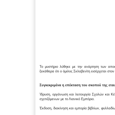
Το μυστήριο λύθηκε με την ανάρτηση των απ
ξεκάθαρα ότι ο όμιλος Σκλαβενίτη εισέρχεται στο
Συγκεκριμένα η επέκταση του σκοπού της εται
Ίδρυση, οργάνωση και λειτουργία Σχολών και Κ
σχετιζόμενων με το Λιανικό Εμπόριο.
Έκδοση, διακίνηση και εμπορία βιβλίων, φυλλαδί