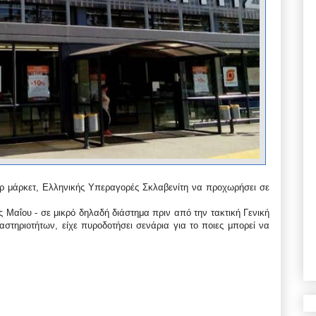
ερ μάρκετ, Ελληνικής Υπεραγορές Σκλαβενίτη να προχωρήσει σε
ς Μαΐου - σε μικρό δηλαδή διάστημα πριν από την τακτική Γενική
αστηριοτήτων, είχε πυρoδοτήσει σενάρια για το ποιες μπορεί να