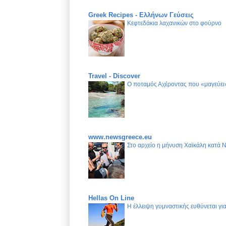
Greek Recipes - Ελλήνων Γεύσεις
Κεφτεδάκια λαχανικών στο φούρνο
Travel - Discover
Ο ποταμός Αχέροντας που «μαγεύει»
www.newsgreece.eu
Στο αρχείο η μήνυση Χαϊκάλη κατά 
Hellas On Line
Η έλλειψη γυμναστικής ευθύνεται γ