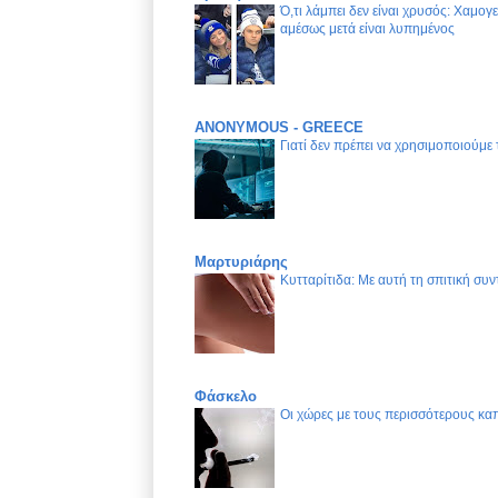
Ό,τι λάμπει δεν είναι χρυσός: Χαμογ
αμέσως μετά είναι λυπημένος
ANONYMOUS - GREECE
Γιατί δεν πρέπει να χρησιμοποιούμε
Μαρτυριάρης
Κυτταρίτιδα: Με αυτή τη σπιτική συν
Φάσκελο
Οι χώρες με τους περισσότερους καπ