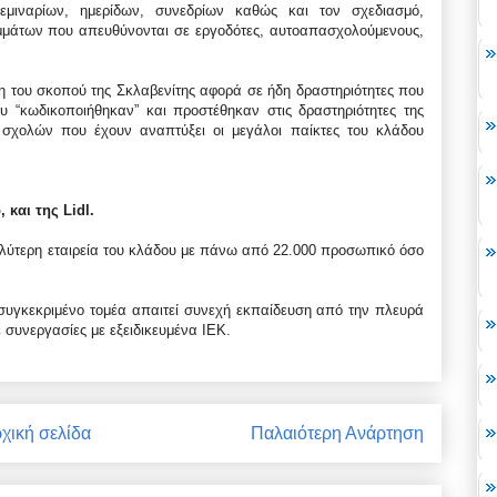
μιναρίων, ημερίδων, συνεδρίων καθώς και τον σχεδιασμό,
αμμάτων που απευθύνονται σε εργοδότες, αυτοαπασχολούμενους,
αση του σκοπού της Σκλαβενίτης αφορά σε ήδη δραστηριότητες που
υ “κωδικοποιήθηκαν” και προστέθηκαν στις δραστηριότητες της
α σχολών που έχουν αναπτύξει οι μεγάλοι παίκτες του κλάδου
 και της Lidl.
εγαλύτερη εταιρεία του κλάδου με πάνω από 22.000 προσωπικό όσο
 συγκεκριμένο τομέα απαιτεί συνεχή εκπαίδευση από την πλευρά
 συνεργασίες με εξειδικευμένα ΙΕΚ.
χική σελίδα
Παλαιότερη Ανάρτηση