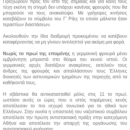
Προχωρούν προς τον ιστό της σημαίας και για καλή τους
τύχη εκείνη τη στιγμή δεν υπάρχει κανένας φρουρός που θα
μπορούσε να τους ανακαλύψει. Με γρήγορες κινήσεις
κατεβάζουν το σύμβολο του Γ' Ράιχ το οποίο μάλιστα ήταν
τεραστίων διαστάσεων.
Ακολουθούν την ίδια διαδρομή προκειμένου να κατέβουν
καταφέρνοντας να μη γίνουν αντιληπτοί για ακόμη μια φορά.
Νωρίς το πρωί της επομένης
η γερμανική φρουρά μένει
εμβρόντητη μπροστά στο θέαμα του κενού ιστού. Οι
γερμανικές αρχές διατάζουν ανακρίσεις, εκτελούν τους
άνδρες της φρουράς και απαλλάσσουν τους Έλληνες
διοικητές των αστυνομικών τμημάτων της περιοχής από τα
καθήκοντά τους.
Η σβάστικα θα αντικατασταθεί μόλις στις 11 το πρωί,
ωστόσο αυτές οι ώρες που ο ιστός παρέμεινες κενός
αποτέλεσαν το πιο ισχυρό τονωτικό για το ηθικό των
Ελλήνων. Στην ουσία η υποστολή του ναζιστικού συμβόλου
αποτέλεσε την πρώτη αντιστασιακή πράξη στην κατεχόμενη
Αθήνα και αποτέλεσε την απαρχή της οργάνωσης του
αντιστασιακού κινήματος.