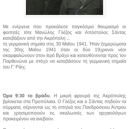
Με ενέργεια που προκάλεσε παγκόσμιο θαυμασμό οι
φοιτητές τότε Μανώλης Γλέζος και Απόστολος Σάντας
κατεβάζουν από την Ακρόπολη ...
τη γερμανική σημαία στις 30 Μαΐου 1941. Ήταν ξημερώματα
της 30ης Μαΐου 1941 όταν οι δύο 19χρονοι νέοι
σκαρφαλώνουν στον Ιερό Βράχο και κατευθύνονται προς τον
Παρθενώνα με στόχο να κατεβάσουν τη γερμανική σημαία
του Γ’ Ράιχ.
Ώρα 9:30 το βράδυ
. Η μικρή φρουρά της Ακρόπολης
βρίσκεται στα Προπύλαια. Ο Γλέζος και ο Σάντας πηδούν τα
σύρματα, σέρνονται ως τη σπηλιά του Πανδρόσειου Άντρου
και χρησιμοποιούν τις σκαλωσιές των αρχαιολόγων
προκειμένου να ανεβούν.