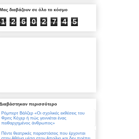
Μας διαβάζουν σε όλο το κόσμο
1
2
6
0
2
7
4
5
Διαβάστηκαν περισσότερο
Ρόμπερτ Βάλζερ «Οι σχολικές εκθέσεις του
Φριτς Κόχερ ή πώς γεννιέται ένας
πειθαρχημένος άνθρωπος»
Πέντε θεατρικές παραστάσεις που έρχονται
στην Αθήνα μέσα στον Απρίλιο και δεν πρέπει