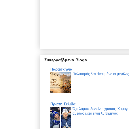
Συνεργαζόμενα Blogs
Παρασκήνια
Πολιτισμός δεν είναι μόνο οι μεγάλε
Πρωτη Σελιδα
Ό,τι λάμπει δεν είναι χρυσός: Χαμογ
αμέσως μετά είναι λυπημένος