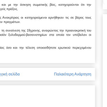
ς και με την άσκηση σωματικής βίας, κατηγορούνται ότι την
είς πράξεις.
ς Ανακρίτριας οι κατηγορούμενοι αρνήθηκαν τις σε βάρος τους
των πραγμάτων.
 τη συναίνεση της 19χρονης, αναιρώντας την προανακριτική του
ροϊόν ξυλοδαρμού-βασανιστηρίων στα οποία τον υπέβαλαν οι
ας όσο και την τέλεση οποιοσδήποτε ερωτικού περιεχομένου
χική σελίδα
Παλαιότερη Ανάρτηση