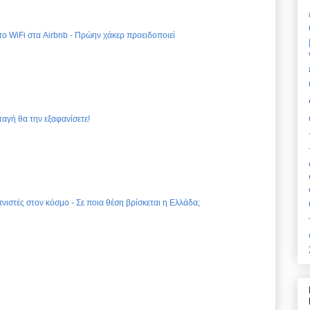
 το WiFi στα Airbnb - Πρώην χάκερ προειδοποιεί
ταγή θα την εξαφανίσετε!
νιστές στον κόσμο - Σε ποια θέση βρίσκεται η Ελλάδα;