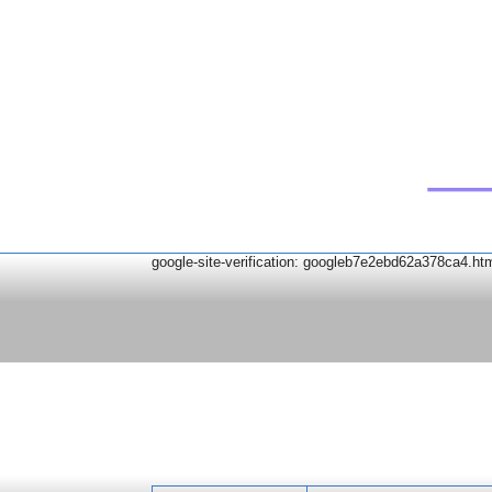
google-site-verification: googleb7e2ebd62a378ca4.ht