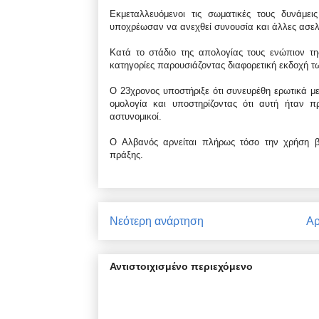
Εκμεταλλευόμενοι τις σωματικές τους δυνάμει
υποχρέωσαν να ανεχθεί συνουσία και άλλες ασελγ
Κατά το στάδιο της απολογίας τους ενώπιον τη
κατηγορίες παρουσιάζοντας διαφορετική εκδοχή 
Ο 23χρονος υποστήριξε ότι συνευρέθη ερωτικά με
ομολογία και υποστηρίζοντας ότι αυτή ήταν π
αστυνομικοί.
Ο Αλβανός αρνείται πλήρως τόσο την χρήση βί
πράξης.
Νεότερη ανάρτηση
Αρ
Αντιστοιχισμένο περιεχόμενο