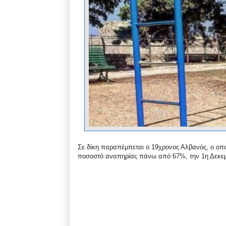
Σε δίκη παραπέμπεται ο 19χρονος Αλβανός, ο οποί
ποσοστό αναπηρίας πάνω από 67%, την 1η Δεκεμ