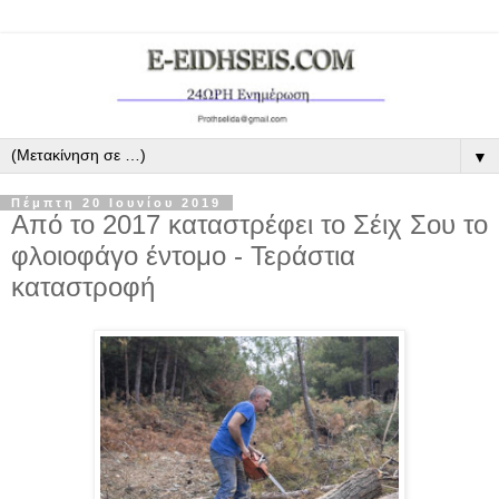
▼
Πέμπτη 20 Ιουνίου 2019
Από το 2017 καταστρέφει το Σέιχ Σου το
φλοιοφάγο έντομο - Τεράστια
καταστροφή