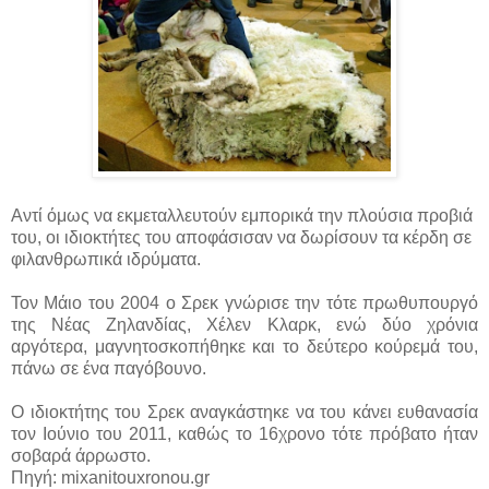
Αντί όμως να εκμεταλλευτούν εμπορικά την πλούσια προβιά
του, οι ιδιοκτήτες του αποφάσισαν να δωρίσουν τα κέρδη σε
φιλανθρωπικά ιδρύματα.
Τον Μάιο του 2004 ο Σρεκ γνώρισε την τότε πρωθυπουργό
της Νέας Ζηλανδίας, Χέλεν Κλαρκ, ενώ δύο χρόνια
αργότερα, μαγνητοσκοπήθηκε και το δεύτερο κούρεμά του,
πάνω σε ένα παγόβουνο.
Ο ιδιοκτήτης του Σρεκ αναγκάστηκε να του κάνει ευθανασία
τον Ιούνιο του 2011, καθώς το 16χρονο τότε πρόβατο ήταν
σοβαρά άρρωστο.
Πηγή: mixanitouxronou.gr