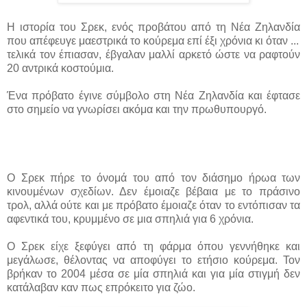
H ιστορία του Σρεκ, ενός προβάτου από τη Νέα Ζηλανδία
που απέφευγε μαεστρικά το κούρεμα επί έξι χρόνια κι όταν ...
τελικά τον έπιασαν, έβγαλαν μαλλί αρκετό ώστε να ραφτούν
20 αντρικά κοστούμια.
Ένα πρόβατο έγινε σύμβολο στη Νέα Ζηλανδία και έφτασε
στο σημείο να γνωρίσει ακόμα και την πρωθυπουργό.
Ο Σρεκ πήρε το όνομά του από τον διάσημο ήρωα των
κινουμένων σχεδίων. Δεν έμοιαζε βέβαια με το πράσινο
τρολ, αλλά ούτε και με πρόβατο έμοιαζε όταν το εντόπισαν τα
αφεντικά του, κρυμμένο σε μια σπηλιά για 6 χρόνια.
Ο Σρεκ είχε ξεφύγει από τη φάρμα όπου γεννήθηκε και
μεγάλωσε, θέλοντας να αποφύγει το ετήσιο κούρεμα. Τον
βρήκαν το 2004 μέσα σε μία σπηλιά και για μία στιγμή δεν
κατάλαβαν καν πως επρόκειτο για ζώο.