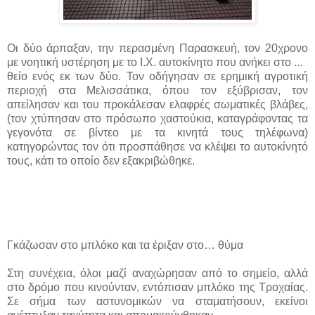
Οι δύο άρπαξαν, την περασμένη Παρασκευή, τον 20χρονο
με νοητική υστέρηση με το Ι.Χ. αυτοκίνητο που ανήκει στο ...
θείο ενός εκ των δύο. Τον οδήγησαν σε ερημική αγροτική
περιοχή στα Μελισσάτικα, όπου τον εξύβρισαν, τον
απείλησαν και του προκάλεσαν ελαφρές σωματικές βλάβες,
(τον χτύπησαν στο πρόσωπο χαστούκια, καταγράφοντας τα
γεγονότα σε βίντεο με τα κινητά τους τηλέφωνα)
κατηγορώντας τον ότι προσπάθησε να κλέψει το αυτοκίνητό
τους, κάτι το οποίο δεν εξακριβώθηκε.
Γκάζωσαν στο μπλόκο και τα έριξαν στο… θύμα
Στη συνέχεια, όλοι μαζί αναχώρησαν από το σημείο, αλλά
στο δρόμο που κινούνταν, εντόπισαν μπλόκο της Τροχαίας.
Σε σήμα των αστυνομικών να σταματήσουν, εκείνοι