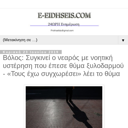
▼
Κυριακή 23 Ιουνίου 2019
Βόλος: Συγκινεί ο νεαρός με νοητική
υστέρηση που έπεσε θύμα ξυλοδαρμού
- «Τους έχω συγχωρέσει» λέει το θύμα