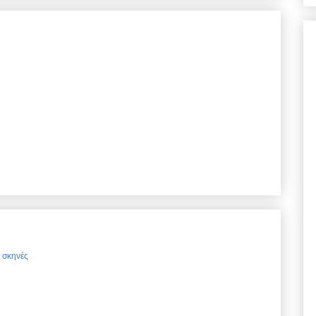
ς σκηνές