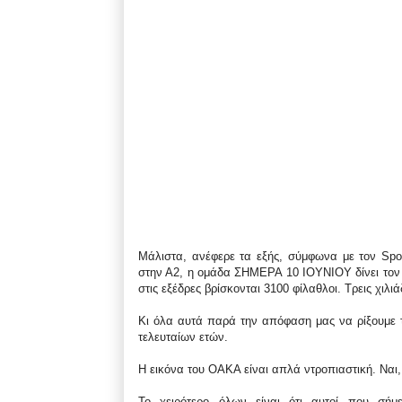
Μάλιστα, ανέφερε τα εξής, σύμφωνα με τον Spo
στην Α2, η ομάδα ΣΗΜΕΡΑ 10 ΙΟΥΝΙΟΥ δίνει τον 
στις εξέδρες βρίσκονται 3100 φίλαθλοι. Τρεις χιλιά
Κι όλα αυτά παρά την απόφαση μας να ρίξουμε τι
τελευταίων ετών.
Η εικόνα του ΟΑΚΑ είναι απλά ντροπιαστική. Να
Το χειρότερο όλων είναι ότι αυτοί που σή