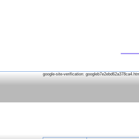
google-site-verification: googleb7e2ebd62a378ca4.ht