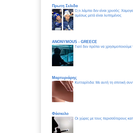
Πρωτη Σελιδα
Ό,τι λάμπει δεν είναι χρυσός: Χαμογ
αμέσως μετά είναι λυπημένος
ANONYMOUS - GREECE
Γιατί δεν πρέπει να χρησιμοποιούμε
Μαρτυριάρης
Κυτταρίτιδα: Με αυτή τη σπιτική συν
Φάσκελο
Οι χώρες με τους περισσότερους καπ