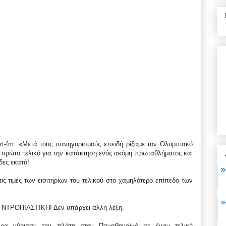
rt-fm: «Μετά τους πανηγυρισμούς επειδή ρίξαμε τον Ολυμπιακό
πρώτο τελικό για την κατάκτηση ενός ακόμη πρωταθλήματος και
δες εκατό!
ς τιμές των εισιτηρίων του τελικού στο χαμηλότερο επίπεδο των
ι, ΝΤΡΟΠΙΑΣΤΙΚΗ! Δεν υπάρχει άλλη λέξη.
μερα γύρισαν την πλάτη στον Παναθηναϊκό σε έναν τελικό