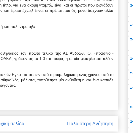
τίτλο, για ένα ακόμη νταμπλ, είναι και οι πρώτοι που φωνάζουν
ς και Ερασιτέχνες! Είναι οι πρώτοι που όχι μόνο δείχνουν αλλά
ή και πάλι ντροπή!».
αθηναϊκός τον πρώτο τελικό της Α1 Ανδρών. Οι «πράσινοι»
ΟΑΚΑ, γράφοντας το 1-0 στη σειρά, η οποία μεταφέρεται πλέον
μπιακών Εγκαταστάσεων από τη συμπλήρωση ενός χρόνου από το
θηναϊκός, μάλιστα, τοποθέτησε μία ανθοδέσμη και ένα κασκόλ
ράγοντας.
χική σελίδα
Παλαιότερη Ανάρτηση