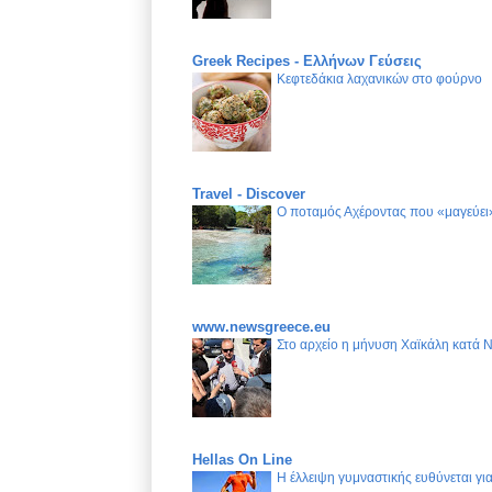
Greek Recipes - Ελλήνων Γεύσεις
Κεφτεδάκια λαχανικών στο φούρνο
Travel - Discover
Ο ποταμός Αχέροντας που «μαγεύει»
www.newsgreece.eu
Στο αρχείο η μήνυση Χαϊκάλη κατά 
Hellas On Line
Η έλλειψη γυμναστικής ευθύνεται γ