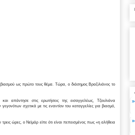
 βιασμού ως πρώτο τους θέμα. Τώρα, ο διάσημος Βραζιλιάνος το
 και απάντησε στις ερωτήσεις της εισαγγελέως, Τζουλιάνα
γεγονότων σχετικά με τις εναντίον του καταγγελίες για βιασμό,
 τρεις ώρες, ο Νεϊμάρ είπε ότι είναι πεπεισμένος πως «η αλήθεια