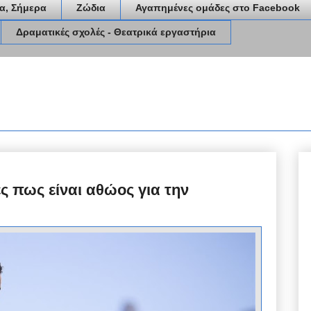
α, Σήμερα
Ζώδια
Αγαπημένες ομάδες στο Facebook
Δραματικές σχολές - Θεατρικά εργαστήρια
ς πως είναι αθώος για την