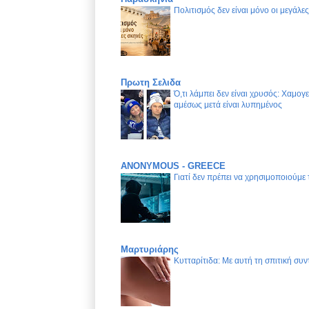
Πολιτισμός δεν είναι μόνο οι μεγάλε
Πρωτη Σελιδα
Ό,τι λάμπει δεν είναι χρυσός: Χαμογ
αμέσως μετά είναι λυπημένος
ANONYMOUS - GREECE
Γιατί δεν πρέπει να χρησιμοποιούμε
Μαρτυριάρης
Κυτταρίτιδα: Με αυτή τη σπιτική συν