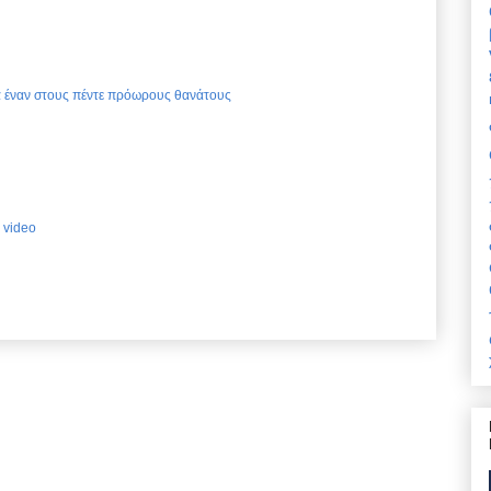
ια έναν στους πέντε πρόωρους θανάτους
 video