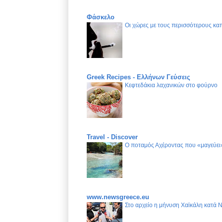
Φάσκελο
Οι χώρες με τους περισσότερους καπ
Greek Recipes - Ελλήνων Γεύσεις
Κεφτεδάκια λαχανικών στο φούρνο
Travel - Discover
Ο ποταμός Αχέροντας που «μαγεύει»
www.newsgreece.eu
Στο αρχείο η μήνυση Χαϊκάλη κατά 