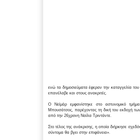
ενώ τα δημοσιεύματα έφεραν την καταγγελία του
επανέλαβε και στους ανακριτές.
Ο Νεϊμάρ εμφανίστηκε στο αστυνομικό τμήμα
Μπουσάτσος, παρέχοντας τη δική του εκδοχή των 
από την 26χρονη Ναίλα Τριντάντε.
Στο τέλος της ανάκρισης, η οποία διήρκησε σχεδόν
σύντομα θα βγει στην επιφάνεια».