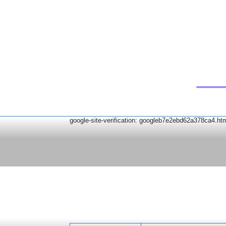
google-site-verification: googleb7e2ebd62a378ca4.ht