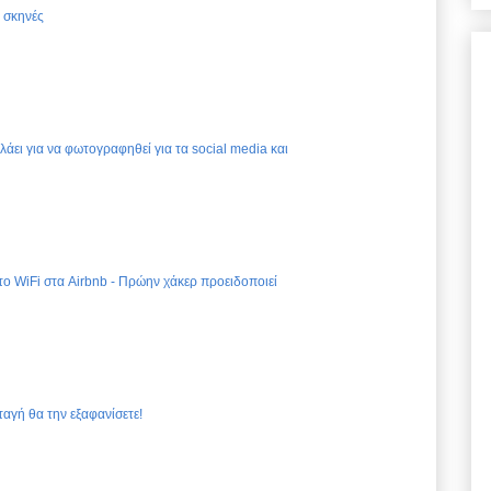
ς σκηνές
ελάει για να φωτογραφηθεί για τα social media και
 το WiFi στα Airbnb - Πρώην χάκερ προειδοποιεί
ταγή θα την εξαφανίσετε!