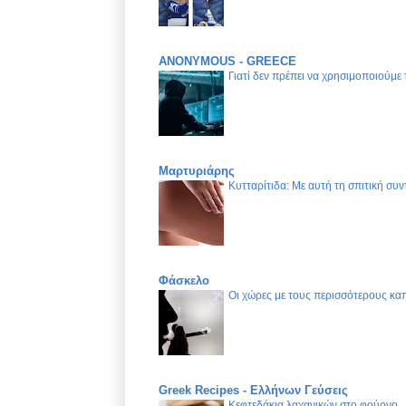
ANONYMOUS - GREECE
Γιατί δεν πρέπει να χρησιμοποιούμε
Μαρτυριάρης
Κυτταρίτιδα: Με αυτή τη σπιτική συν
Φάσκελο
Οι χώρες με τους περισσότερους καπ
Greek Recipes - Ελλήνων Γεύσεις
Κεφτεδάκια λαχανικών στο φούρνο