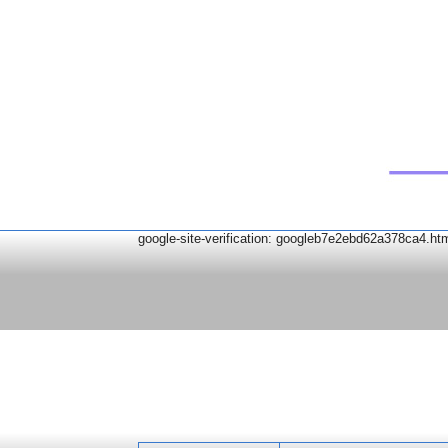
google-site-verification: googleb7e2ebd62a378ca4.ht