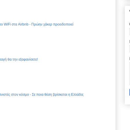
 το WiFi στα Airbnb - Πρώην χάκερ προειδοποιεί
ταγή θα την εξαφανίσετε!
νιστές στον κόσμο - Σε ποια θέση βρίσκεται η Ελλάδα;