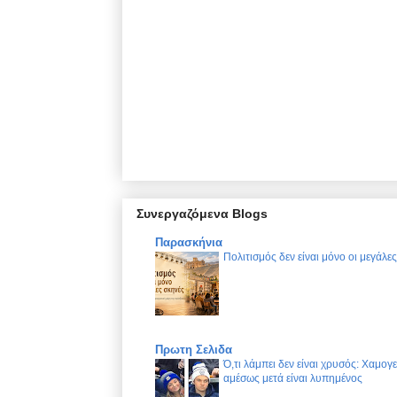
Συνεργαζόμενα Blogs
Παρασκήνια
Πολιτισμός δεν είναι μόνο οι μεγάλε
Πρωτη Σελιδα
Ό,τι λάμπει δεν είναι χρυσός: Χαμογ
αμέσως μετά είναι λυπημένος