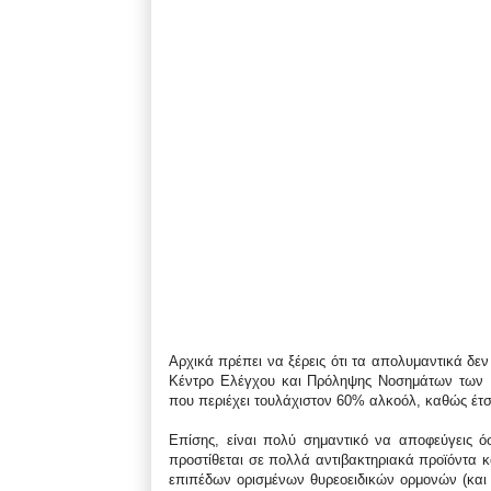
Αρχικά πρέπει να ξέρεις ότι τα απολυμαντικά δεν
Κέντρο Ελέγχου και Πρόληψης Νοσημάτων των Η
που περιέχει τουλάχιστον 60% αλκοόλ, καθώς έτσι
Επίσης, είναι πολύ σημαντικό να αποφεύγεις ό
προστίθεται σε πολλά αντιβακτηριακά προϊόντα κ
επιπέδων ορισμένων θυρεοειδικών ορμονών (και 