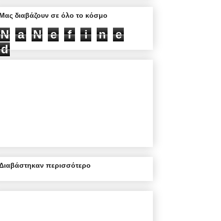
Μας διαβάζουν σε όλο το κόσμο
N
a
N
e
f
i
n
e
d
Διαβάστηκαν περισσότερο