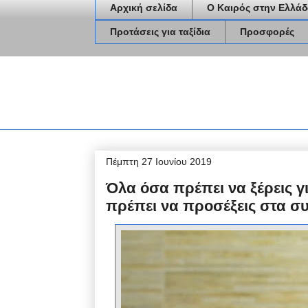
Αρχική σελίδα
Ο Καιρός στην Ελλάδ
Προτάσεις για ταξίδια
Προσφορές
Πέμπτη 27 Ιουνίου 2019
Όλα όσα πρέπει να ξέρεις γ
πρέπει να προσέξεις στα σ