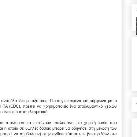
 είναι όλα ίδια μεταξύ τους. Πιο συγκεκριμένα και σύμφωνα με το
ΠΑ (CDC), πρέπει να χρησιμοποιείς ένα απολυμαντικό χεριών
 είναι πιο αποτελεσματικό.
σα απολυμαντικά περιέχουν τρικλοσάνη, μια χημική ουσία που
αι η οποία σε υψηλές δόσεις μπορεί να οδηγήσει στη μείωση των
μπορεί να συμβάλουν) στην ανθεκτικότητα των βακτηριδίων στα