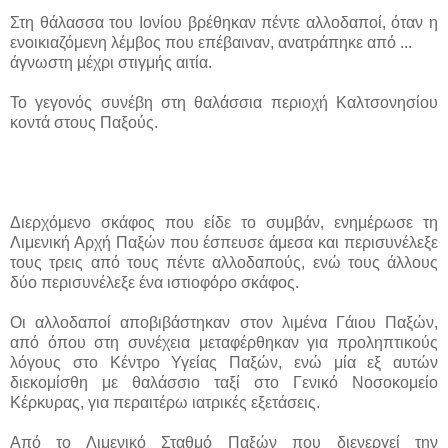
Στη θάλασσα του Ιονίου βρέθηκαν πέντε αλλοδαποί, όταν η
ενοικιαζόμενη λέμβος που επέβαιναν, ανατράπηκε από ...
άγνωστη μέχρι στιγμής αιτία.
Το γεγονός συνέβη στη θαλάσσια περιοχή Καλτσονησίου
κοντά στους Παξούς.
Διερχόμενο σκάφος που είδε το συμβάν, ενημέρωσε τη
Λιμενική Αρχή Παξών που έσπευσε άμεσα και περισυνέλεξε
τους τρεις από τους πέντε αλλοδαπούς, ενώ τους άλλους
δύο περισυνέλεξε ένα ιστιοφόρο σκάφος.
Οι αλλοδαποί αποβιβάστηκαν στον λιμένα Γάιου Παξών,
από όπου στη συνέχεια μεταφέρθηκαν για προληπτικούς
λόγους στο Κέντρο Υγείας Παξών, ενώ μία εξ αυτών
διεκομίσθη με θαλάσσιο ταξί στο Γενικό Νοσοκομείο
Κέρκυρας, για περαιτέρω ιατρικές εξετάσεις.
Από το Λιμενικό Σταθμό Παξών που διενεργεί την