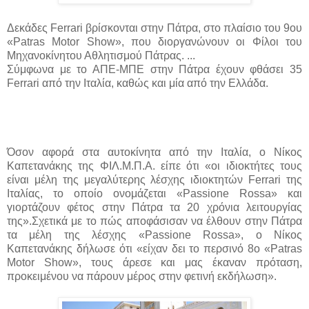
Δεκάδες Ferrari βρίσκονται στην Πάτρα, στο πλαίσιο του 9ου
«Patras Motor Show», που διοργανώνουν οι Φίλοι του
Μηχανοκίνητου Αθλητισμού Πάτρας. ...
Σύμφωνα με το ΑΠΕ-ΜΠΕ στην Πάτρα έχουν φθάσει 35
Ferrari από την Ιταλία, καθώς και μία από την Ελλάδα.
Όσον αφορά στα αυτοκίνητα από την Ιταλία, ο Νίκος
Καπετανάκης της ΦΙΛ.Μ.Π.Α. είπε ότι «οι ιδιοκτήτες τους
είναι μέλη της μεγαλύτερης λέσχης ιδιοκτητών Ferrari της
Ιταλίας, το οποίο ονομάζεται «Passione Rossa» και
γιορτάζουν φέτος στην Πάτρα τα 20 χρόνια λειτουργίας
της».Σχετικά με το πώς αποφάσισαν να έλθουν στην Πάτρα
τα μέλη της λέσχης «Passione Rossa», ο Νίκος
Καπετανάκης δήλωσε ότι «είχαν δει το περσινό 8ο «Patras
Motor Show», τους άρεσε και μας έκαναν πρόταση,
προκειμένου να πάρουν μέρος στην φετινή εκδήλωση».