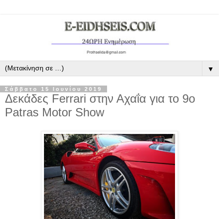
▼
Σάββατο 15 Ιουνίου 2019
Δεκάδες Ferrari στην Αχαΐα για το 9ο
Patras Motor Show