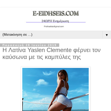
▼
Παρασκευή 28 Ιουνίου 2019
H Λατίνα Yaslen Clemente φέρνει τον
καύσωνα με τις καμπύλες της